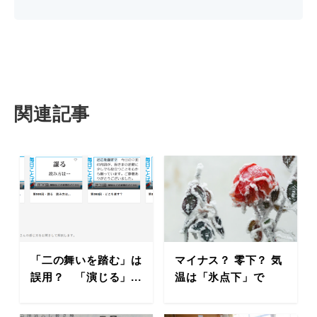
関連記事
「二の舞いを踏む」は
マイナス？ 零下？ 気
誤用？ 「演じる」...
温は「氷点下」で