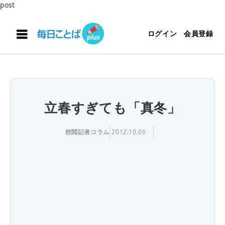
post
ログイン
会員登録
立春すぎても「真冬」
校閲記者コラム
2012.10.06