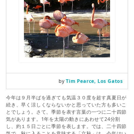
by
Tim Pearce, Los Gatos
今年は９月半ばを過ぎても気温３０度を超す真夏日が
続き、早く涼しくならないかと思っていた方も多いこ
とでしょう。さて、季節を表す言葉の一つに二十四節
気があります。1年を太陽の動きにあわせて24分割
し、約１５日ごとに季節を表します。では、二十四節
気で、秋に入ることを意味する「立秋」は、今年はい