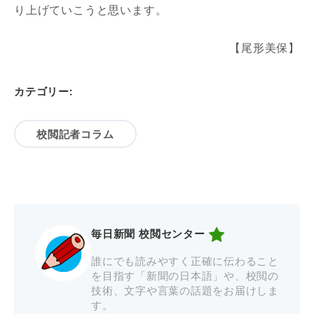
り上げていこうと思います。
【尾形美保】
カテゴリー:
校閲記者コラム
毎日新聞 校閲センター
誰にでも読みやすく正確に伝わること
を目指す「新聞の日本語」や、校閲の
技術、文字や言葉の話題をお届けしま
す。