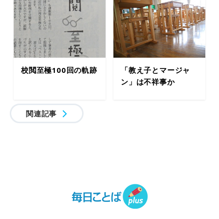
校閲至極100回の軌跡
「教え子とマージャ
ン」は不祥事か
関連記事