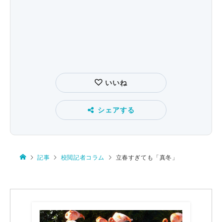
いいね
シェアする
記事
校閲記者コラム
立春すぎても「真冬」