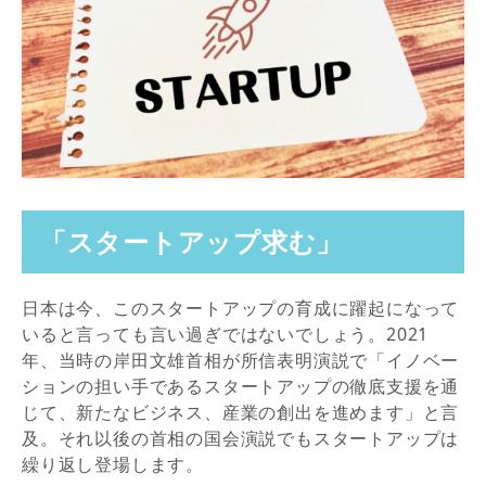
「スタートアップ求む」
日本は今、このスタートアップの育成に躍起になって
いると言っても言い過ぎではないでしょう。2021
年、当時の岸田文雄首相が所信表明演説で「イノベー
ションの担い手であるスタートアップの徹底支援を通
じて、新たなビジネス、産業の創出を進めます」と言
及。それ以後の首相の国会演説でもスタートアップは
繰り返し登場します。