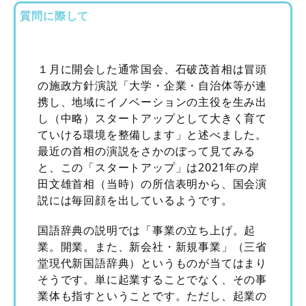
質問に際して
１月に開会した通常国会、石破茂首相は冒頭
の施政方針演説「大学・企業・自治体等が連
携し、地域にイノベーションの主役を生み出
し（中略）スタートアップとして大きく育て
ていける環境を整備します」と述べました。
最近の首相の演説をさかのぼって見てみる
と、この「スタートアップ」は2021年の岸
田文雄首相（当時）の所信表明から、国会演
説には毎回顔を出しているようです。
国語辞典の説明では「事業の立ち上げ。起
業。開業。また、新会社・新規事業」（三省
堂現代新国語辞典）というものが当てはまり
そうです。単に起業することでなく、その事
業体も指すということです。ただし、起業の