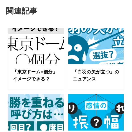
関連記事
「東京ドーム○個分」
「白羽の矢が立つ」の
イメージできる？
ニュアンス