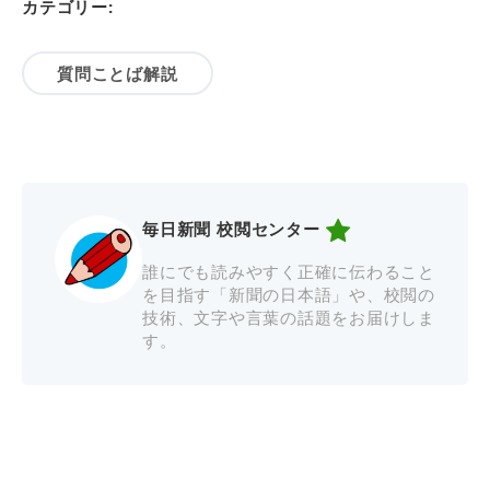
カテゴリー:
質問ことば解説
毎日新聞 校閲センター
誰にでも読みやすく正確に伝わること
を目指す「新聞の日本語」や、校閲の
技術、文字や言葉の話題をお届けしま
す。