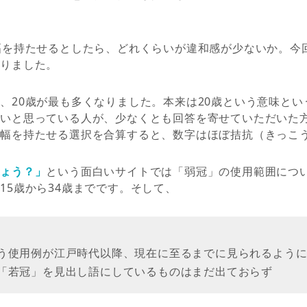
幅を持たせるとしたら、どれくらいが違和感が少ないか。今
ありました。
、20歳が最も多くなりました。本来は20歳という意味と
ないと思っている人が、少なくとも回答を寄せていただいた
し幅を持たせる選択を合算すると、数字はほぼ拮抗（きっこ
しょう？」
という面白いサイトでは「弱冠」の使用範囲につ
15歳から34歳までです。そして、
う使用例が江戸時代以降、現在に至るまでに見られるよう
「若冠」を見出し語にしているものはまだ出ておらず