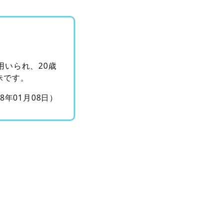
用いられ、20歳
昧です。
18年01月08日）