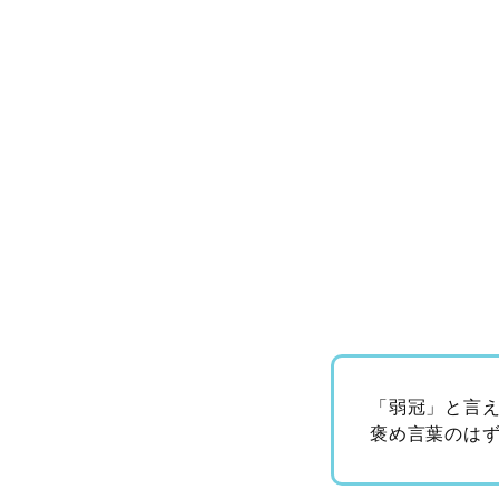
「弱冠」と言え
褒め言葉のは