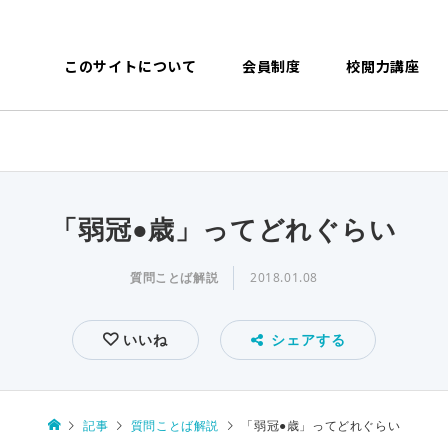
このサイトについて
会員制度
校閲力講座
「弱冠●歳」ってどれぐらい
質問ことば解説
2018.01.08
いいね
シェアする
記事
質問ことば解説
「弱冠●歳」ってどれぐらい