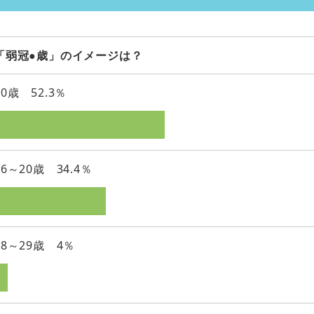
「弱冠●歳」のイメージは？
20歳 52.3％
16～20歳 34.4％
18～29歳 4％