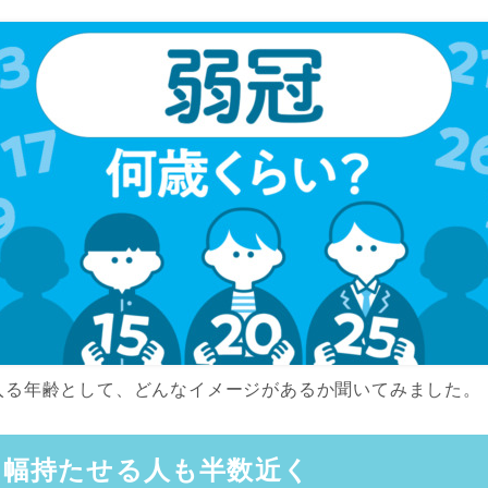
入る年齢として、どんなイメージがあるか聞いてみました。
歳 幅持たせる人も半数近く