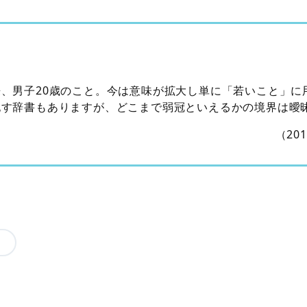
、男子20歳のこと。今は意味が拡大し単に「若いこと」に
記す辞書もありますが、どこまで弱冠といえるかの境界は曖
（20