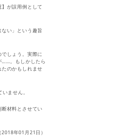
冠】が誤用例として
。
はない」という趣旨
のでしょう。実際に
が……。もしかしたら
れたのかもしれませ
ていません。
判断材料とさせてい
（2018年01月21日）