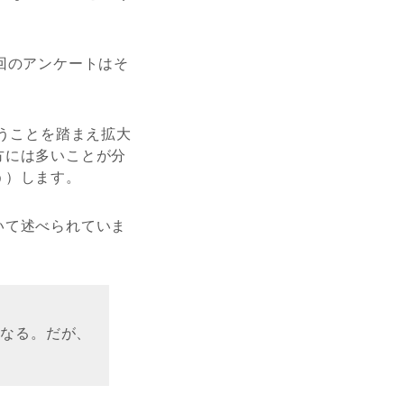
回のアンケートはそ
いうことを踏まえ拡大
方には多いことが分
う）します。
いて述べられていま
になる。だが、