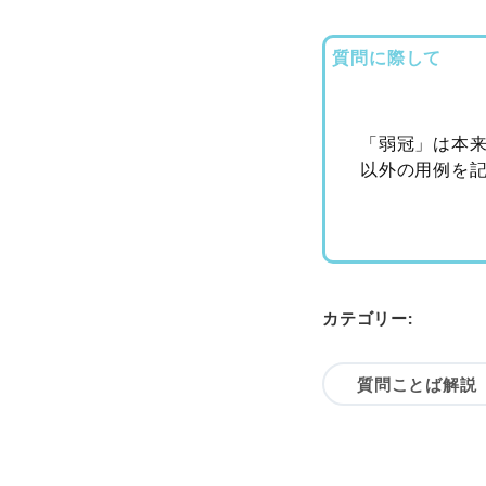
質問に際して
「弱冠」は本来
以外の用例を
カテゴリー:
質問ことば解説