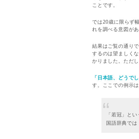
ことです。
では20歳に限らず
れを調べる意図が
結果はご覧の通りで
するのは望ましく
かりました。ただ
「日本語、どうで
す。ここでの例示は
「若冠」とい
国語辞典では