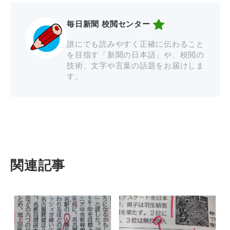
毎日新聞 校閲センター
誰にでも読みやすく正確に伝わること
を目指す「新聞の日本語」や、校閲の
技術、文字や言葉の話題をお届けしま
す。
関連記事