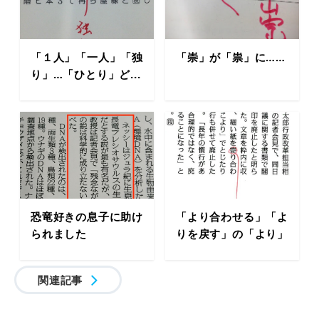
「１人」「一人」「独
「崇」が「祟」に……
り」…「ひとり」ど...
恐竜好きの息子に助け
「より合わせる」「よ
られました
りを戻す」の「より」
関連記事