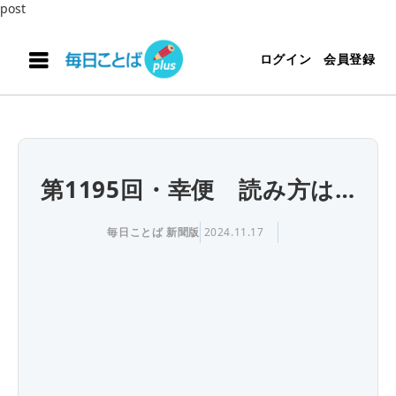
post
ログイン
会員登録
第1195回・幸便 読み方は…
毎日ことば 新聞版
2024.11.17