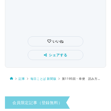
いいね
シェアする
記事
毎日ことば 新聞版
第1195回・幸便 読み方は…
会員限定記事（登録無料）