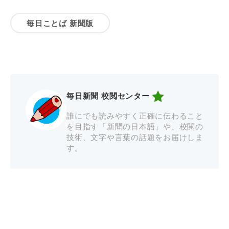
毎日ことば 新聞版
毎日新聞 校閲センター
誰にでも読みやすく正確に伝わること
を目指す「新聞の日本語」や、校閲の
技術、文字や言葉の話題をお届けしま
す。