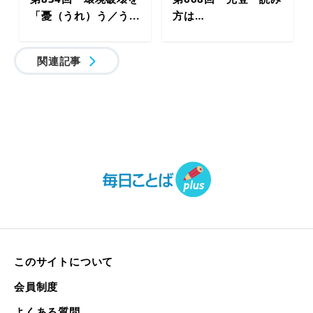
「憂（うれ）う／う...
方は…
関連記事
このサイトについて
会員制度
よくある質問