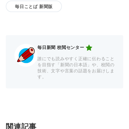
毎日ことば 新聞版
毎日新聞 校閲センター
誰にでも読みやすく正確に伝わること
を目指す「新聞の日本語」や、校閲の
技術、文字や言葉の話題をお届けしま
す。
関連記事