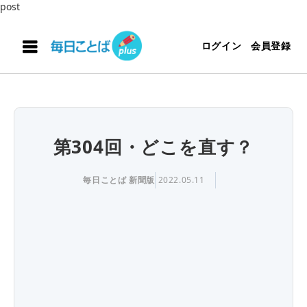
post
ログイン
会員登録
第304回・どこを直す？
毎日ことば 新聞版
2022.05.11