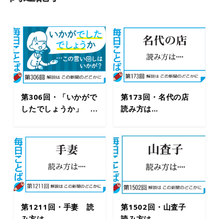
第306回・「いかがで
第173回・名代の店
したでしょうか」 ...
読み方は…
第1211回・手妻 読
第1502回・山査子
み方は…
読み方は…