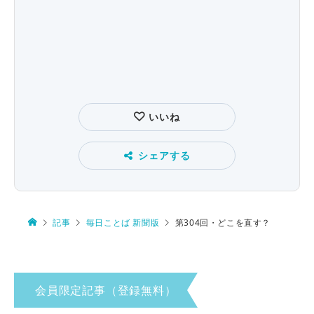
いいね
シェアする
記事
毎日ことば 新聞版
第304回・どこを直す？
会員限定記事（登録無料）