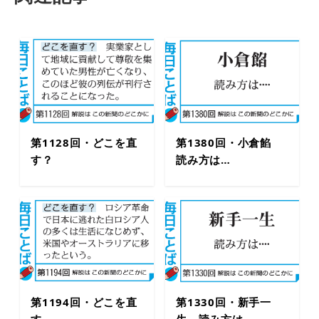
第1128回・どこを直
第1380回・小倉餡
す？
読み方は…
第1194回・どこを直
第1330回・新手一