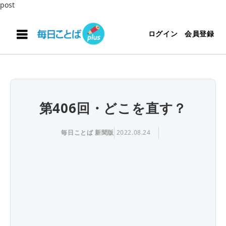
post
ログイン
会員登録
第406回・どこを直す？
毎日ことば 新聞版
2022.08.24