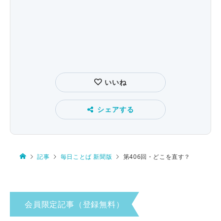
いいね
シェアする
記事
毎日ことば 新聞版
第406回・どこを直す？
会員限定記事（登録無料）