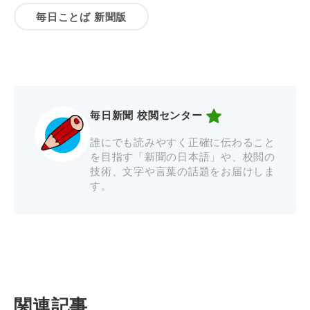
毎日ことば 新聞版
毎日新聞 校閲センター
誰にでも読みやすく正確に伝わること
を目指す「新聞の日本語」や、校閲の
技術、文字や言葉の話題をお届けしま
す。
関連記事