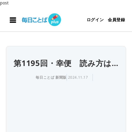
post
ログイン
会員登録
第1195回・幸便 読み方は…
毎日ことば 新聞版
2024.11.17