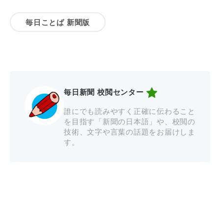
毎日ことば 新聞版
毎日新聞 校閲センター
誰にでも読みやすく正確に伝わること
を目指す「新聞の日本語」や、校閲の
技術、文字や言葉の話題をお届けしま
す。