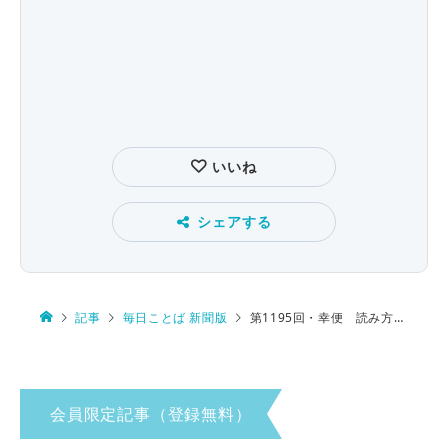
いいね
シェアする
記事
毎日ことば 新聞版
第1195回・幸便 読み方は…
会員限定記事（登録無料）