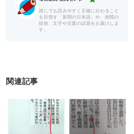
誰にでも読みやすく正確に伝わること
を目指す「新聞の日本語」や、校閲の
技術、文字や言葉の話題をお届けしま
す。
関連記事