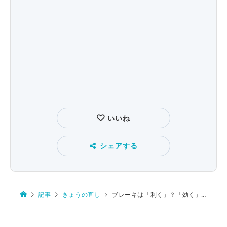
いいね
シェアする
記事
きょうの直し
ブレーキは「利く」？「効く」？ 停止位置は「越える」？「超える」？