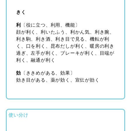
きく
利
〔役に立つ、利用、機能〕
顔が利く、利いたふう、利かん気、利き腕、
利き駒、利き酒、利き目で見る、機転が利
く、口を利く、昆布だしが利く、暖房の利き
過ぎ、左手が利く、ブレーキが利く、目端が
利く、融通が利く
効
〔ききめがある、効果〕
効き目がある、薬が効く、宣伝が効く
使い分け