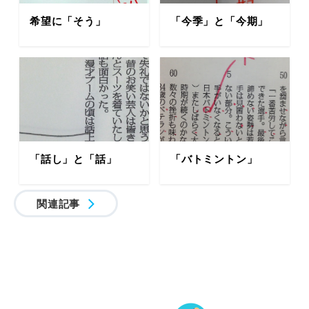
希望に「そう」
「今季」と「今期」
「話し」と「話」
「バトミントン」
関連記事