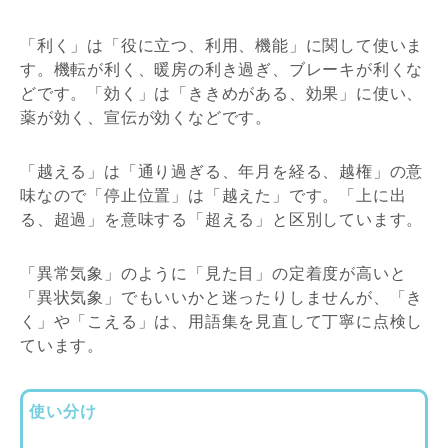
「利く」は「役に立つ、利用、機能」に関して使いま
す。機転が利く、暖房の利き過ぎ、ブレーキが利くな
どです。「効く」は「ききめがある、効果」に使い、
薬が効く、宣伝が効くなどです。
「越える」は「通り過ぎる、年月を経る、越権」の意
味なので「停止位置」は「越えた」です。「上に出
る、超過」を意味する「超える」と区別しています。
「異常気象」のように「見た目」の定着度が高いと
「異状気象」でもいいかと迷ったりしませんが、「き
く」や「こえる」は、用語集を見直して丁寧に点検し
ています。
使い分け