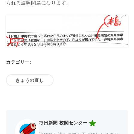
られる波照間島になります。
カテゴリー:
きょうの直し
毎日新聞 校閲センター