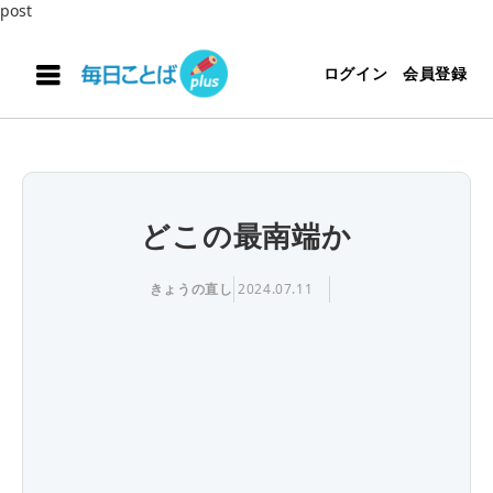
post
ログイン
会員登録
どこの最南端か
きょうの直し
2024.07.11