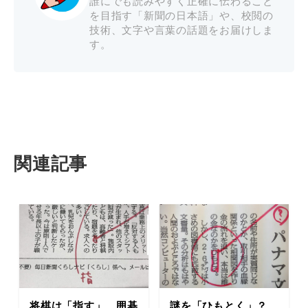
誰にでも読みやすく正確に伝わること
を目指す「新聞の日本語」や、校閲の
技術、文字や言葉の話題をお届けしま
す。
関連記事
将棋は「指す」、囲碁
謎を「ひもとく」？