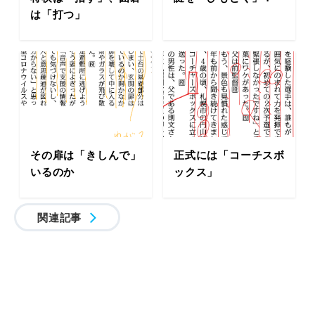
は「打つ」
その扉は「きしんで」
正式には「コーチスボ
いるのか
ックス」
関連記事