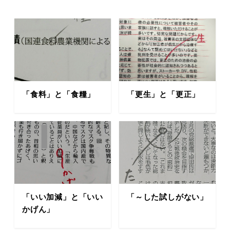
「食料」と「食糧」
「更生」と「更正」
「いい加減」と「いい
「～した試しがない」
かげん」