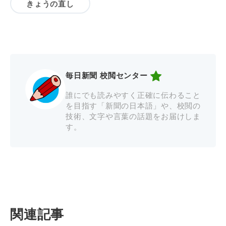
きょうの直し
毎日新聞 校閲センター
誰にでも読みやすく正確に伝わること
を目指す「新聞の日本語」や、校閲の
技術、文字や言葉の話題をお届けしま
す。
関連記事