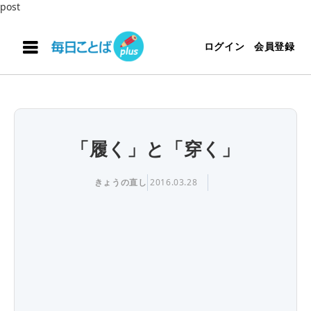
post
ログイン
会員登録
「履く」と「穿く」
きょうの直し
2016.03.28