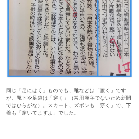
同じ「足にはく」ものでも、靴などは「履く」です
が、靴下や足袋は「穿く」（常用漢字でないため新聞
ではひらがな）。スカート、ズボンも「穿く」で、下
着も「穿いてますよ」でした。