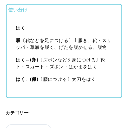
使い分け
はく
履
〔靴などを足につける〕上履き、靴・スリ
ッパ・草履を履く、げたを履かせる、履物
はく←(穿)
〔ズボンなどを身につける〕靴
下・スカート・ズボン・はかまをはく
はく←(佩)
〔腰につける〕太刀をはく
カテゴリー: