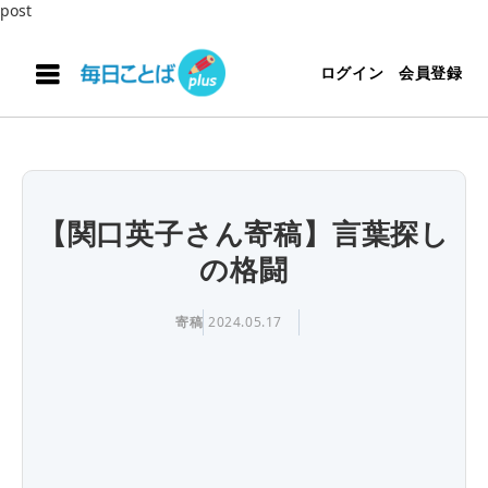
post
ログイン
会員登録
【関口英子さん寄稿】言葉探し
の格闘
寄稿
2024.05.17