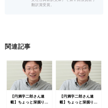
翻訳賞受賞。
関連記事
【円満字二郎さん連
【円満字二郎さん連
載】ちょっと深掘り...
載】ちょっと深掘り...