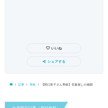
いいね
シェアする
記事
寄稿
【関口英子さん寄稿】言葉探しの格闘
会員限定記事（登録無料）