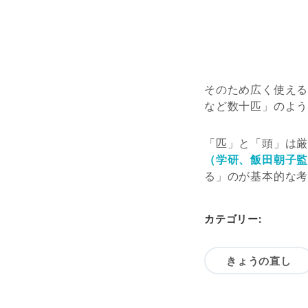
そのため広く使え
など数十匹」
のよ
「匹」と「頭」は
（学研、飯田朝子
る」のが基本的な
カテゴリー:
きょうの直し