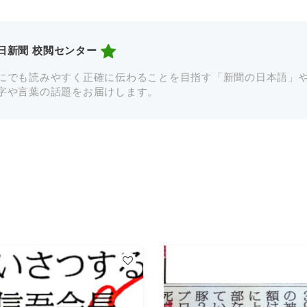
日新聞 校閲センター
にでも読みやすく正確に伝わることを目指す「新聞の日本語」
字や言葉の話題をお届けします。