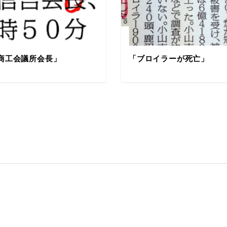
商工会議所会長」
「ブロイラーが死亡」