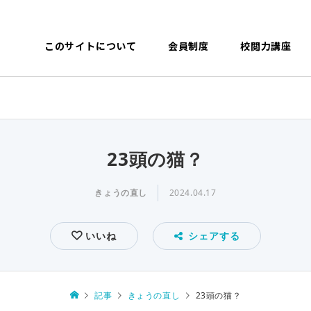
このサイトについて
会員制度
校閲力講座
23頭の猫？
きょうの直し
2024.04.17
いいね
シェアする
記事
きょうの直し
23頭の猫？