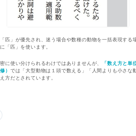
る「匹」が優先され、迷う場合や数種の動物を一括表現する
うに
「匹」を使います。
厳密に使い分けられるわけではありませんが、
「数え方と単
監修）
では「大型動物は１頭で数える」「人間よりも小さな
考え方だとされています。