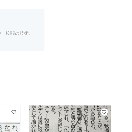
や、校閲の技術、