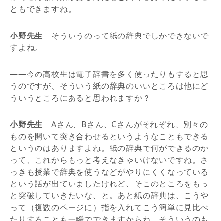
ともできますね。
小野先生
そういうのって紙の辞典でしかできないで
すよね。
――今の高校生は電子辞書を多く使ったりもすると思
うのですが、そういう紙の辞典のいいところは他にど
ういうところにあると思われますか？
小野先生
Aさん、Bさん、Cさんがそれぞれ、別々の
ものを開いて突き合わせるというようなこともできる
というのはありますよね。紙の辞典で何ができるのか
って、これからもっと考えなきゃいけないですね。さ
っきも授業で辞典を使うなどがやりにくくなっている
という話が出ていましたけれど、そこのところをもっ
と突破していきたいな、と。あと紙の辞典は、こうや
って（複数のページに）指を入れてこう簡単に見比べ
たりすることも一瞬でできますからね。そういうのも