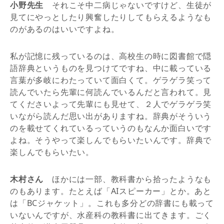
小野先生
それこそ中二病じゃないですけど、生徒が
見てにやっとしたり興奮したりしてもらえるようなも
のがあるのはいいですよね。
私が記憶に残っているのは、高校生の時に図書館で隠
語辞典というものを見つけてですね、中に載っている
言葉が多岐にわたっていて面白くて。ゲラゲラ笑って
読んでいたら先輩に何読んでいるんだと言われて。見
てくださいよって先輩にも見せて、２人でゲラゲラ笑
いながら読んだ思い出がありますね。辞典がそういう
のを載せてくれているっていうのもなんか面白いです
よね。そうやって楽しんでもらいたいんです。辞典で
楽しんでもらいたい。
木村さん
ほかには一部、教科書から拾ったようなも
のもあります。たとえば「AIスピーカー」とか。あと
は「BCジャケット」。これも多分どの辞書にも載って
いないんですが、水産科の教科書に出てきます。ごく