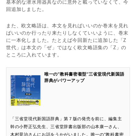
基本的な潜水用器具なのに意外と載っていなくて、今
回追加しました。
また、欧文略語は、本文を見ればいいのか巻末を見れ
ばいいのか行ったり来たりしなくていいように、巻末
に一本化しました。たとえば今回新たに追加した「Z
世代」は本文の「ぜ」ではなく欧文略語集の「Z」の
ところに入れています。
唯一の”教科書密着型”三省堂現代新国語
辞典がパワーアップ
「三省堂現代新国語辞典」第７版の発売を前に、編集主
幹の小野正弘先生、三省堂辞書出版部の山本康一さん、
木村晃治さんにお話をうかがいました。唯一の”教科書密