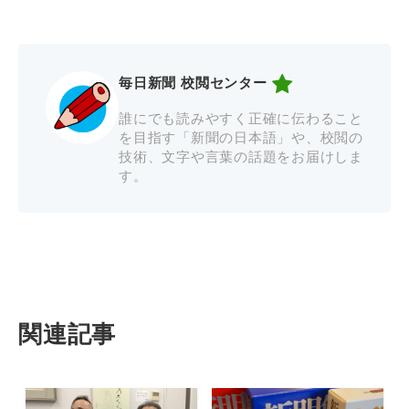
毎日新聞 校閲センター
誰にでも読みやすく正確に伝わること
を目指す「新聞の日本語」や、校閲の
技術、文字や言葉の話題をお届けしま
す。
関連記事