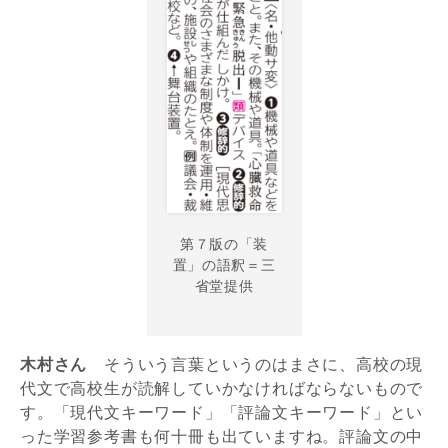
第７版の「装
置」の語釈＝三
省堂提供
木村さん
そういう言葉というのはまさに、高校の現
代文で高校生が読解していかなければならないもので
す。「現代文キーワード」「評論文キーワード」とい
った学習参考書も何十冊も出ていますね。評論文の中