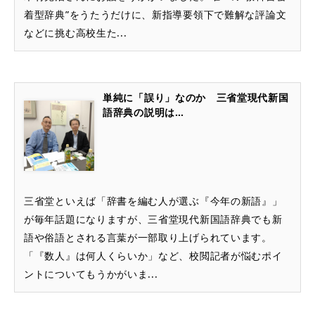
着型辞典”をうたうだけに、新指導要領下で難解な評論文
などに挑む高校生た...
単純に「誤り」なのか 三省堂現代新国
語辞典の説明は…
三省堂といえば「辞書を編む人が選ぶ『今年の新語』」
が毎年話題になりますが、三省堂現代新国語辞典でも新
語や俗語とされる言葉が一部取り上げられています。
「『数人』は何人くらいか」など、校閲記者が悩むポイ
ントについてもうかがいま...