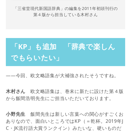
「三省堂現代新国語辞典」の編集を2011年初頭刊行の
第４版から担当している木村さん
「KP」も追加 「辞典で楽しん
でもらいたい」
――今回、欧文略語集が大補強されたそうですね。
木村さん
欧文略語集は、巻末に新たに設けた第４版
から飯間浩明先生にご担当いただいております。
小野先生
飯間先生は新しい言葉への関心がすごくお
ありなので、面白いところではKP（＝乾杯。2019年J
C・JK流行語大賞ランクイン）みたいな、硬いものだ