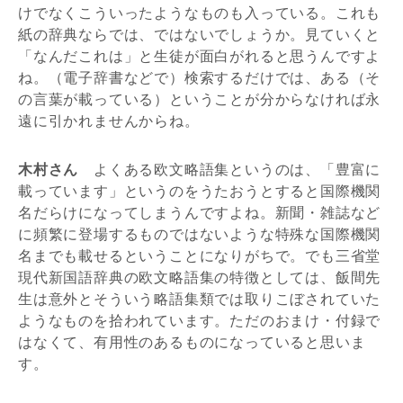
けでなくこういったようなものも入っている。これも
紙の辞典ならでは、ではないでしょうか。見ていくと
「なんだこれは」と生徒が面白がれると思うんですよ
ね。（電子辞書などで）検索するだけでは、ある（そ
の言葉が載っている）ということが分からなければ永
遠に引かれませんからね。
木村さん
よくある欧文略語集というのは、「豊富に
載っています」というのをうたおうとすると国際機関
名だらけになってしまうんですよね。新聞・雑誌など
に頻繁に登場するものではないような特殊な国際機関
名までも載せるということになりがちで。でも三省堂
現代新国語辞典の欧文略語集の特徴としては、飯間先
生は意外とそういう略語集類では取りこぼされていた
ようなものを拾われています。ただのおまけ・付録で
はなくて、有用性のあるものになっていると思いま
す。