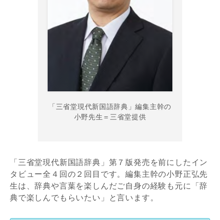
「三省堂現代新国語辞典」編集主幹の
小野先生＝三省堂提供
「三省堂現代新国語辞典」第７版発売を前にしたイン
タビュー全４回の２回目です。編集主幹の小野正弘先
生は、辞典や言葉を楽しんだご自身の経験も元に「辞
典で楽しんでもらいたい」と言います。