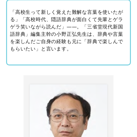
「高校生って新しく覚えた難解な言葉を使いたが
る」「高校時代、隠語辞典が面白くて先輩とゲラ
ゲラ笑いながら読んだ」――。「三省堂現代新国
語辞典」編集主幹の小野正弘先生は、辞典や言葉
を楽しんだご自身の経験も元に「辞典で楽しんで
もらいたい」と言います。