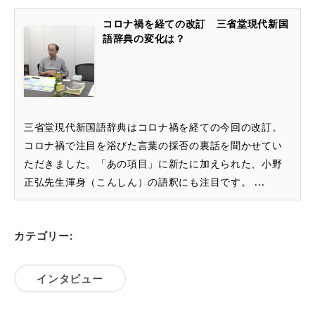
コロナ禍を経ての改訂 三省堂現代新国
語辞典の変化は？
三省堂現代新国語辞典はコロナ禍を経ての今回の改訂。
コロナ禍で注目を浴びた言葉の採否の裏話を聞かせてい
ただきました。「あの項目」に新たに加えられた、小野
正弘先生渾身（こんしん）の語釈にも注目です。 ...
カテゴリー:
インタビュー