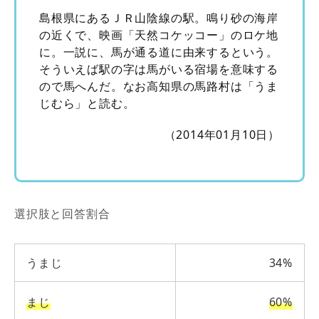
島根県にあるＪＲ山陰線の駅。鳴り砂の海岸
の近くで、映画「天然コケッコー」のロケ地
に。一説に、馬が通る道に由来するという。
そういえば駅の字は馬がいる宿場を意味する
ので馬へんだ。なお高知県の馬路村は「うま
じむら」と読む。
（2014年01月10日）
選択肢と回答割合
うまじ
34%
まじ
60%