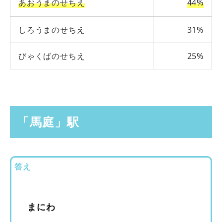
あおうまのせちえ
44%
しろうまのせちえ
31%
びゃくばのせちえ
25%
「馬庭」駅
答え
まにわ