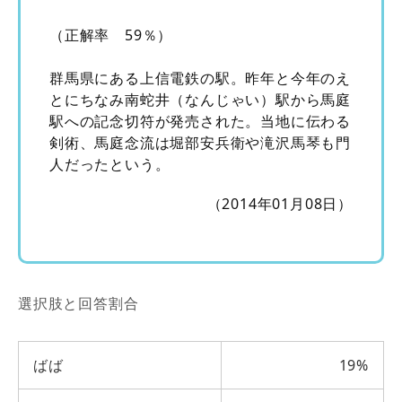
（正解率 59％）
群馬県にある上信電鉄の駅。昨年と今年のえ
とにちなみ南蛇井（なんじゃい）駅から馬庭
駅への記念切符が発売された。当地に伝わる
剣術、馬庭念流は堀部安兵衛や滝沢馬琴も門
人だったという。
（2014年01月08日）
選択肢と回答割合
ばば
19%