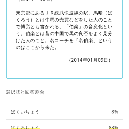
東京都にあるＪＲ総武快速線の駅。馬喰（ば
くろう）とは牛馬の売買などをした人のこと
で博労とも書かれる。「伯楽」の音変化とい
う。伯楽とは昔の中国で馬の良否をよく見分
けた人のこと。名コーチを「名伯楽」という
のはここから来た。
（2014年01月09日）
選択肢と回答割合
ばくいちょう
8%
ばくろちょう
83%