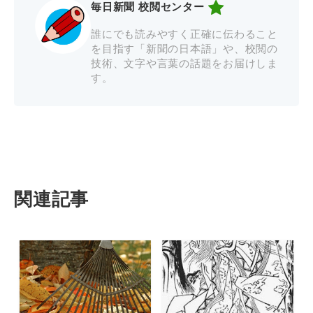
毎日新聞 校閲センター
誰にでも読みやすく正確に伝わること
を目指す「新聞の日本語」や、校閲の
技術、文字や言葉の話題をお届けしま
す。
関連記事