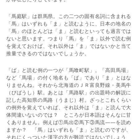
「馬庭駅」は群馬県。この二つの固有名詞に含まれる
「馬」はいずれも「ま」と読むように、日本の地名の
「馬」のほとんどは「ま」と読むといっても過言では
ないと思います。つまり「馬」を「ま」以外で読む例
を覚えておけば、それ以外は「ま」ではないかと当て
推量できるのではないでしょうか。
「ば」と読む例の一つが「馬喰町駅」。「高田馬場」
など「馬場」の付く地名も「ば」であり「ま」とはな
りませんね。それから北海道のＪＲ富良野線・美馬牛
（びばうし）駅。あとは「馬路駅」の出題時の解説に
記した高知県の馬路（うまじ）村。ざっとこれくらい
の例外を覚えていれば、それ以外は「ま」と読んで大
体間違いないのでは？ ところが日本語はそんなに甘
くありません。例えば①馬出②馬下③馬流――を読め
ますか？ 「馬」はいずれも「ま」と読むのですが、
それにくっついた漢字の方が難読ではないでしょう