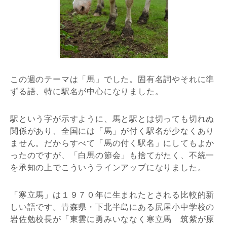
この週のテーマは「馬」でした。固有名詞やそれに準
ずる語、特に駅名が中心になりました。
駅という字が示すように、馬と駅とは切っても切れぬ
関係があり、全国には「馬」が付く駅名が少なくあり
ません。だからすべて「馬の付く駅名」にしてもよか
ったのですが、「白馬の節会」も捨てがたく、不統一
を承知の上でこういうラインアップになりました。
「寒立馬」は１９７０年に生まれたとされる比較的新
しい語です。青森県・下北半島にある尻屋小中学校の
岩佐勉校長が「東雲に勇みいななく寒立馬 筑紫が原