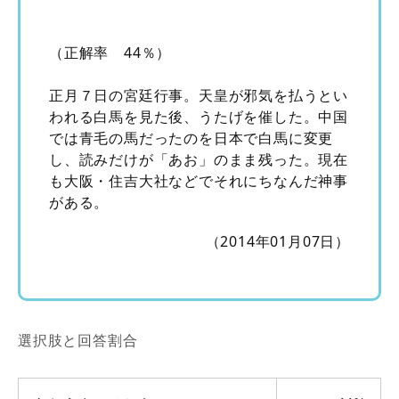
（正解率 44％）
正月７日の宮廷行事。天皇が邪気を払うとい
われる白馬を見た後、うたげを催した。中国
では青毛の馬だったのを日本で白馬に変更
し、読みだけが「あお」のまま残った。現在
も大阪・住吉大社などでそれにちなんだ神事
がある。
（2014年01月07日）
選択肢と回答割合