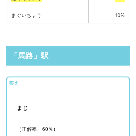
まぐいちょう
10%
「馬路」駅
答え
まじ
（正解率 60％）