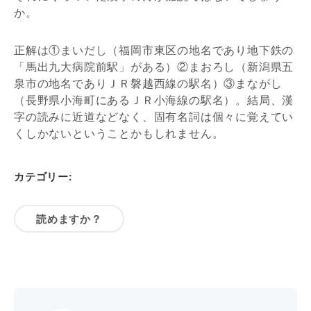
か。
正解は①まいだし（福岡市東区の地名であり地下鉄の
「馬出九大病院前駅」がある）②まおろし（新潟県五
泉市の地名でありＪＲ磐越西線の駅名）③まながし
（長野県小海町にあるＪＲ小海線の駅名）。結局、漢
字の読みに近道などなく、固有名詞は個々に覚えてい
くしかないということかもしれません。
カテゴリー:
読めますか？