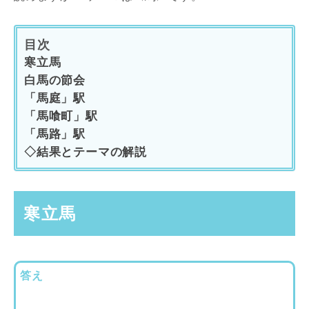
目次
寒立馬
白馬の節会
「馬庭」駅
「馬喰町」駅
「馬路」駅
◇結果とテーマの解説
寒立馬
答え