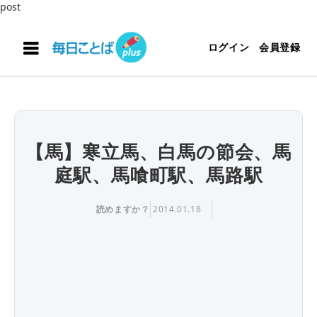
post
ログイン
会員登録
【馬】寒立馬、白馬の節会、馬
庭駅、馬喰町駅、馬路駅
読めますか？
2014.01.18