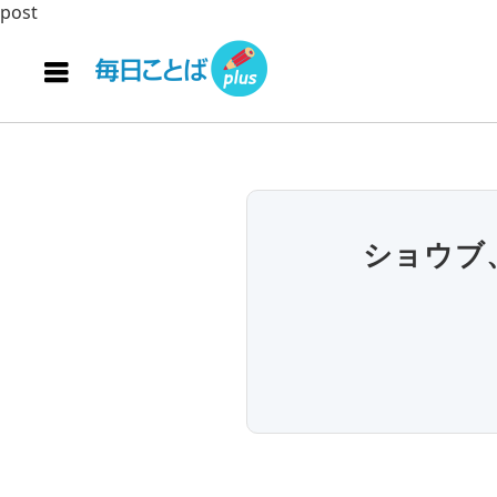
post
ショウブ