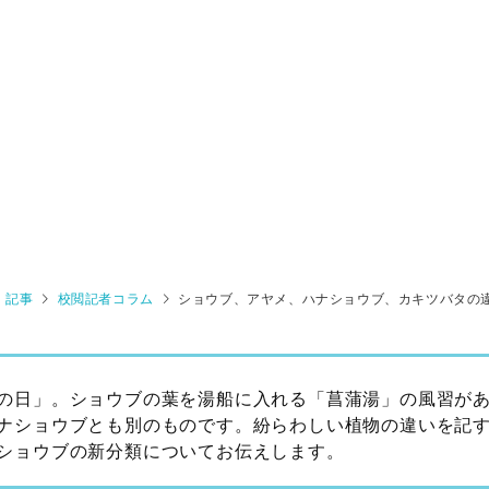
記事
校閲記者コラム
ショウブ、アヤメ、ハナショウブ、カキツバタの
の日」。ショウブの葉を湯船に入れる「菖蒲湯」の風習が
ナショウブとも別のものです。紛らわしい植物の違いを記
ショウブの新分類についてお伝えします。