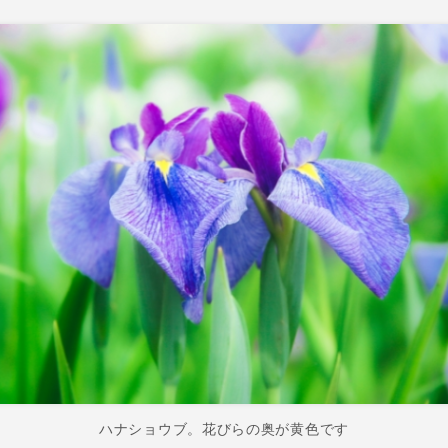
ハナショウブ。花びらの奥が黄色です