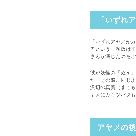
「いずれ
「いずれアヤメか
るという。頼政は
さんが演じたのを
彼が妖怪の「ぬえ
た。その際、同じ
沢辺の真薦（まこ
ヤメにカキツバタも
アヤメの