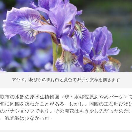
アヤメ。花びらの奥は白と黄色で派手な文様を描きます
香取市の水郷佐原水生植物園（現・水郷佐原あやめパーク）
上旬に同園を訪ねたことがある。しかし、同園の主な呼び物
本のハナショウブであり、その開花はもう少し先だったのだ
が、観光客は少なかった。