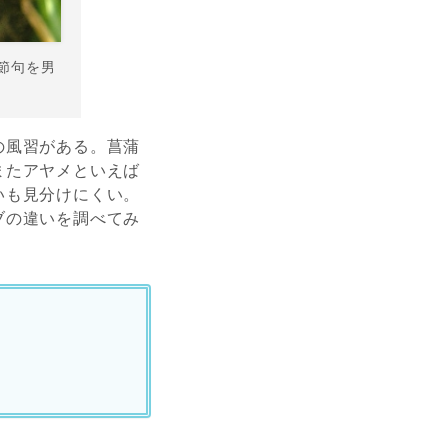
節句を男
の風習がある。菖蒲
またアヤメといえば
いも見分けにくい。
ブの違いを調べてみ