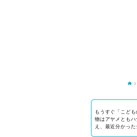
もうすぐ「こども
物はアヤメともハ
え、最近分かった