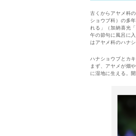
古くからアヤメ科
ショウブ科）の多
れる」（加納喜光
午の節句に風呂に
はアヤメ科のハナ
ハナショウブとカ
まず、アヤメが畑
に湿地に生える。