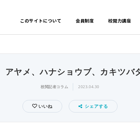
このサイトについて
会員制度
校閲力講座
、アヤメ、ハナショウブ、カキツバ
校閲記者コラム
2023.04.30
いいね
シェアする