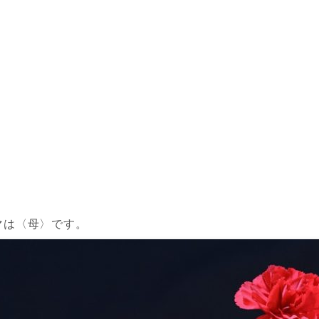
マは〈母〉です。