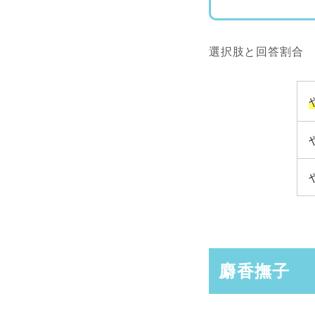
選択肢と回答割合
麝香撫子