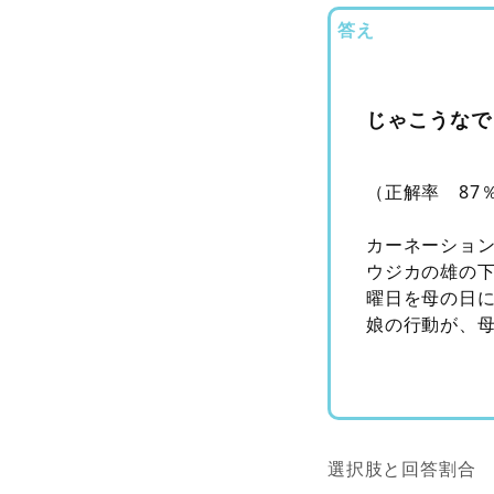
答え
じゃこうなで
（正解率 87
カーネーショ
ウジカの雄の
曜日を母の日
娘の行動が、
選択肢と回答割合