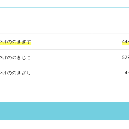
やけののきぎす
44
やけののきじこ
52
やけののきざし
4