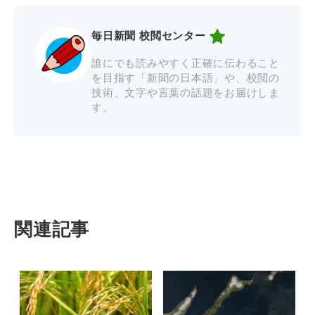
毎日新聞 校閲センター
誰にでも読みやすく正確に伝わること
を目指す「新聞の日本語」や、校閲の
技術、文字や言葉の話題をお届けしま
す。
関連記事