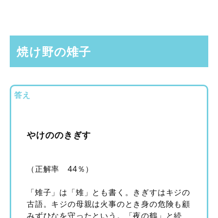
焼け野の雉子
答え
やけののきぎす
（正解率 44％）
「雉子」は「雉」とも書く。きぎすはキジの
古語。キジの母親は火事のとき身の危険も顧
みずひなを守ったという。「夜の鶴」と続