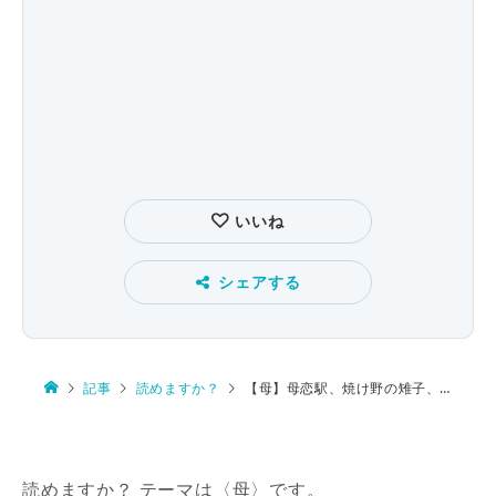
いいね
シェアする
記事
読めますか？
【母】母恋駅、焼け野の雉子、麝香撫子
読めますか？ テーマは〈母〉です。