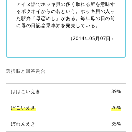
アイヌ語でホッキ貝の多く取れる所を意味す
るポクオイからの名という。ホッキ貝の入っ
た駅弁「母恋めし」がある。毎年母の日の前
に母の日記念乗車券を発売している。
（2014年05月07日）
選択肢と回答割合
ははこいえき
39%
ぼこいえき
26%
ぼれんえき
35%