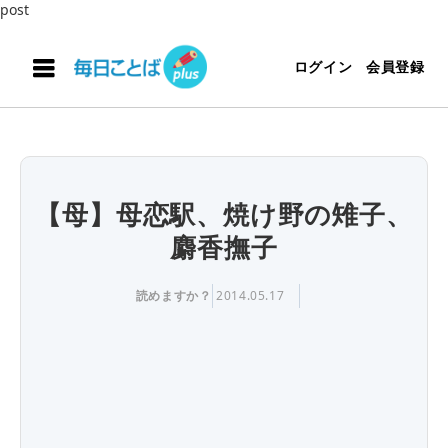
post
ログイン
会員登録
【母】母恋駅、焼け野の雉子、
麝香撫子
読めますか？
2014.05.17