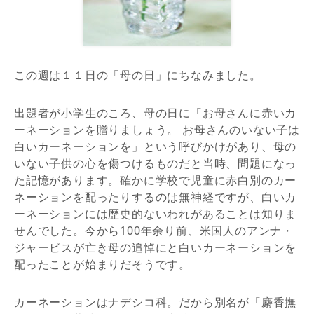
この週は１１日の「母の日」にちなみました。
出題者が小学生のころ、母の日に「お母さんに赤いカ
ーネーションを贈りましょう。 お母さんのいない子は
白いカーネーションを」という呼びかけがあり、母の
いない子供の心を傷つけるものだと当時、問題になっ
た記憶があります。確かに学校で児童に赤白別のカー
ネーションを配ったりするのは無神経ですが、白いカ
ーネーションには歴史的ないわれがあることは知りま
せんでした。今から100年余り前、米国人のアンナ・
ジャービスが亡き母の追悼にと白いカーネーションを
配ったことが始まりだそうです。
カーネーションはナデシコ科。だから別名が「麝香撫