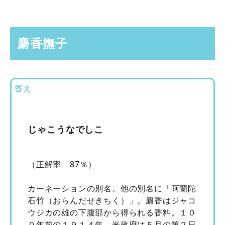
麝香撫子
答え
じゃこうなでしこ
（正解率 87％）
カーネーションの別名。他の別名に「阿蘭陀
石竹（おらんだせきちく）」。麝香はジャコ
ウジカの雄の下腹部から得られる香料。１０
０年前の１９１４年、米政府は５月の第２日