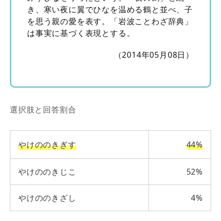
き、寒い夜に翼でひなを温める鶴と並べ、子
を思う親の愛を表す。「岩波ことわざ辞典」
は事実に基づく表現とする。
（2014年05月08日）
選択肢と回答割合
やけののきぎす
44%
やけののきじこ
52%
やけののきざし
4%