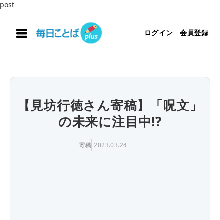
post
ログイン
会員登録
【見坊行徳さん寄稿】「呪文」
の未来に注目中!?
寄稿
2023.03.24