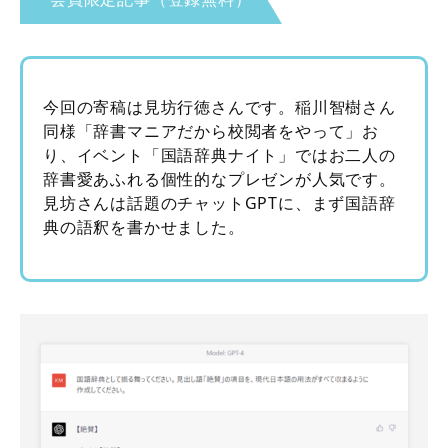
今回の寄稿は見坊行徳さんです。稲川智樹さん
同様「辞書マニアだから校閲者をやって」お
り、イベント「国語辞典ナイト」ではお二人の
辞書愛あふれる個性的なプレゼンが人気です。
見坊さんは話題のチャットGPTに、まず国語辞
典の語釈を書かせました。