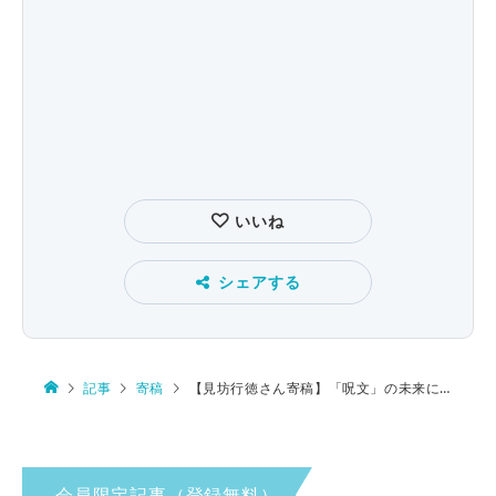
いいね
シェアする
記事
寄稿
【見坊行徳さん寄稿】「呪文」の未来に注目中!?
会員限定記事（登録無料）