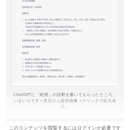
ChatGPTに「絶賛」の語釈を書いてもらったところ。
いまいちです＝見坊さん提供画像（クリックで拡大表
示）
このコンテンツを閲覧するにはログインが必要です