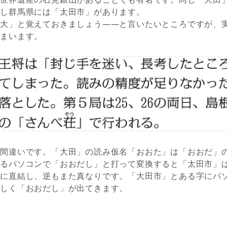
対し群馬県には「太田市」があります。
「大」と覚えておきましょう――と言いたいところですが、
しまいます。
の間違いです。「大田」の読み仮名「おおた」は「おおだ」
いるパソコンで「おおだし」と打って変換すると「太田市」
記に直結し、逆もまた真なりです。「大田市」とある字にパ
正しく「おおだし」が出てきます。