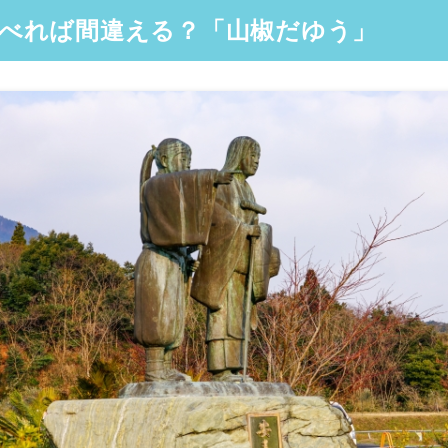
べれば間違える？「山椒だゆう」