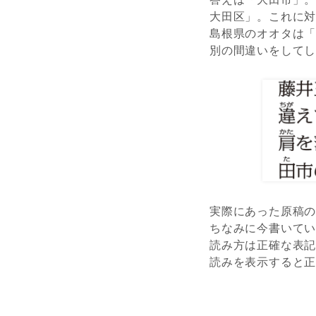
大田区」。これに
島根県のオオタは
別の間違いをして
実際にあった原稿
ちなみに今書いて
読み方は正確な表
読みを表示すると