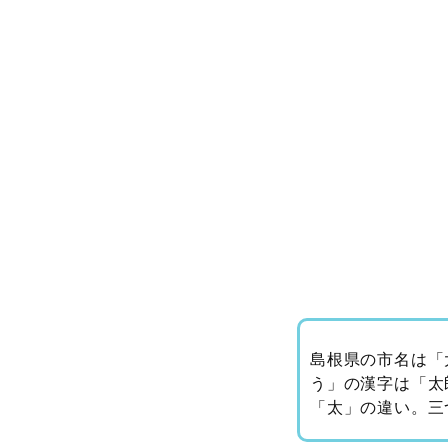
島根県の市名は「
う」の漢字は「太
「太」の違い。三