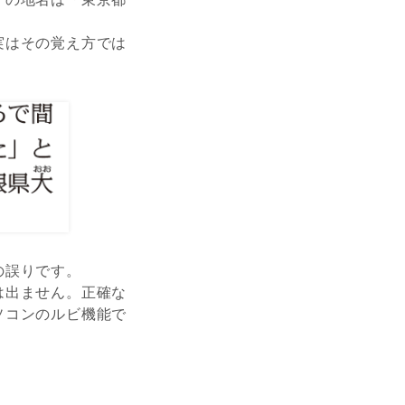
実はその覚え方では
の誤りです。
は出ません。正確な
ソコンのルビ機能で