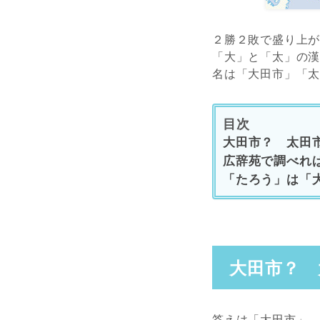
２勝２敗で盛り上が
「大」と「太」の
名は「大田市」「
目次
大田市？ 太田
広辞苑で調べれ
「たろう」は「
大田市？ 
答えは「大田市」