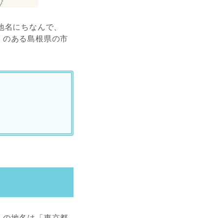
地名にちなんで、
」のある島根県の市
」の地名は「東京都