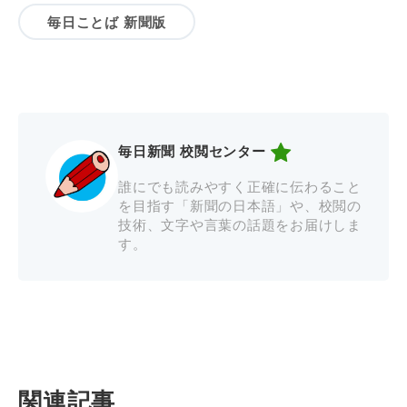
毎日ことば 新聞版
毎日新聞 校閲センター
誰にでも読みやすく正確に伝わること
を目指す「新聞の日本語」や、校閲の
技術、文字や言葉の話題をお届けしま
す。
関連記事