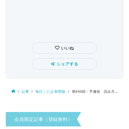
いいね
シェアする
記事
毎日ことば 新聞版
第446回・予備役 読み方は…
会員限定記事（登録無料）