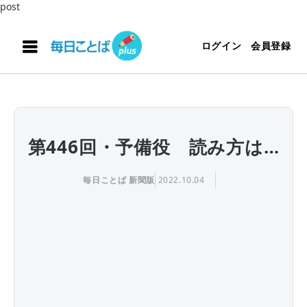
post
ログイン
会員登録
第446回・予備役 読み方は…
毎日ことば 新聞版
2022.10.04