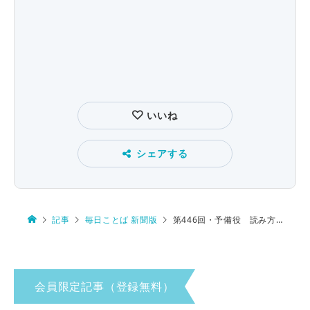
いいね
シェアする
記事
毎日ことば 新聞版
第446回・予備役 読み方は…
会員限定記事（登録無料）