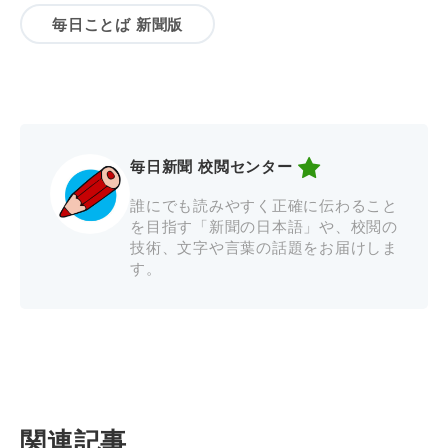
毎日ことば 新聞版
毎日新聞 校閲センター
誰にでも読みやすく正確に伝わること
を目指す「新聞の日本語」や、校閲の
技術、文字や言葉の話題をお届けしま
す。
関連記事