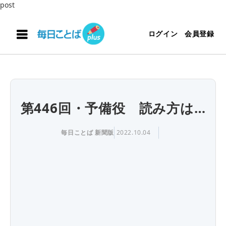
post
ログイン
会員登録
第446回・予備役 読み方は…
毎日ことば 新聞版
2022.10.04