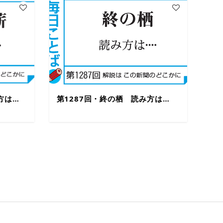
方は…
第1287回・終の栖 読み方は…