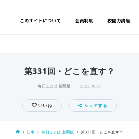
このサイトについて
会員制度
校閲力講座
第331回・どこを直す？
毎日ことば 新聞版
2022.06.07
いいね
シェアする
記事
毎日ことば 新聞版
第331回・どこを直す？