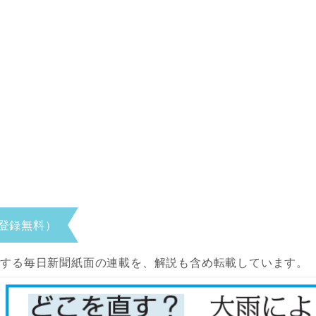
登録無料）
当する毎日新聞紙面の連載を、解説も含め転載しています。