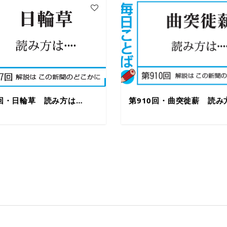
7回・日輪草 読み方は…
第910回・曲突徙薪 読み