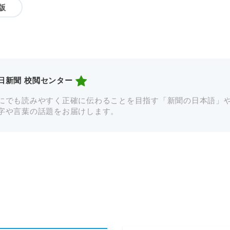
版
日新聞 校閲センター
にでも読みやすく正確に伝わることを目指す「新聞の日本語」
字や言葉の話題をお届けします。