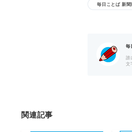
毎日ことば 新聞
毎
誰
文
関連記事