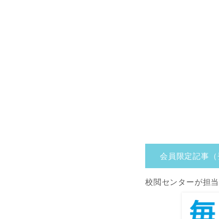
会員限定記事（
校閲センターが担