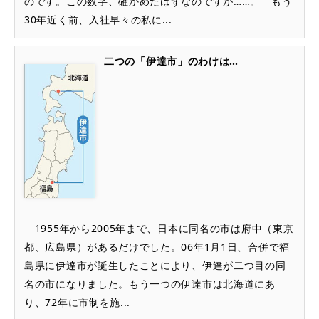
のです。この数字、確かめたはずなのですが……。 もう
30年近く前、入社早々の私に...
二つの「伊達市」のわけは…
1955年から2005年まで、日本に同名の市は府中（東京
都、広島県）があるだけでした。06年1月1日、合併で福
島県に伊達市が誕生したことにより、伊達が二つ目の同
名の市になりました。もう一つの伊達市は北海道にあ
り、72年に市制を施...