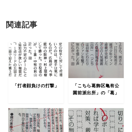
関連記事
「打者顔負けの打撃」
「こちら葛飾区亀有公
園前派出所」の「葛」