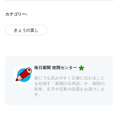
カテゴリー:
きょうの直し
毎日新聞 校閲センター
誰にでも読みやすく正確に伝わること
を目指す「新聞の日本語」や、校閲の
技術、文字や言葉の話題をお届けしま
す。