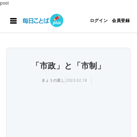
post
ログイン
会員登録
「市政」と「市制」
きょうの直し
2023.02.18