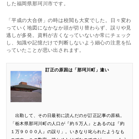
した福岡県那珂川市です。
「平成の大合併」の時は校閲も大変でした。日々変わ
っていく地図になかなか頭が切り替わらず、誤りや見
逃しが多発。資料が古くなっていないか常にチェック
し、知識や記憶だけで判断しないよう細心の注意を払
っていたことが思い出されます。
訂正の原因は「那珂川町」違い
出勤して、その日最初に読んだのが訂正記事の原稿。
「栃木県那珂川町の人口が『約５万人』とあるのは『約
１万９０００人』の誤り」。いきなり叱られたようなも