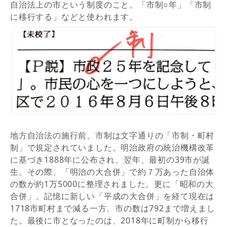
自治法上の市という制度のこと。「市制○年」「市制
に移行する」などと使われます。
地方自治法の施行前、市制は文字通りの「市制・町村
制」で規定されていました。明治政府の統治機構改革
に基づき1888年に公布され、翌年、最初の39市が誕
生。その際、「明治の大合併」で約７万あった自治体
の数が約1万5000に整理されました。更に「昭和の大
合併」、記憶に新しい「平成の大合併」を経て現在は
1718市町村まで減る一方、市の数は792まで増えまし
た。最後に市となったのは、2018年に町制から移行