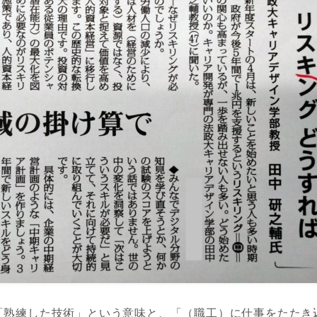
）には「熟練した技術」という意味と、「（職工）に仕事をたた