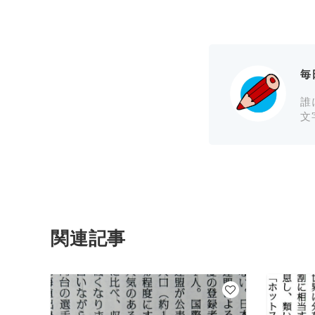
毎
誰
文
関連記事