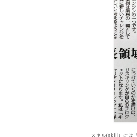
スキル(skill