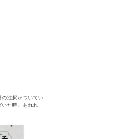
語の注釈がついてい
づいた時、あれれ、