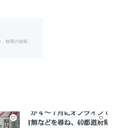
や、校閲の技術、