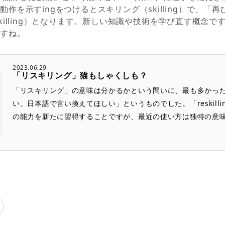
作を示すingをつけるとスキリング（skilling）で、「再
killing）となります。新しい知識や技術を学び直す概念
ですね。
2023.06.29
「リスキリング」猫もしゃくしも？
「リスキリング」の意味は分かるかという問いに、最も多かっ
い。日本語で言い換えてほしい」というものでした。「reskill
の能力を新たに習得することですが、最近の使い方は独特の意味を