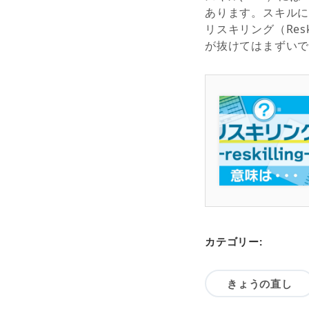
あります。スキルに動
リスキリング（Res
が抜けてはまずい
カテゴリー:
きょうの直し