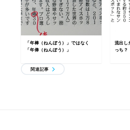
「年棒（ねんぼう）」ではなく
流出し
「年俸（ねんぽう）」
っち？
関連記事