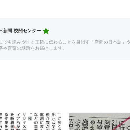
日新聞 校閲センター
にでも読みやすく正確に伝わることを目指す「新聞の日本語」
字や言葉の話題をお届けします。