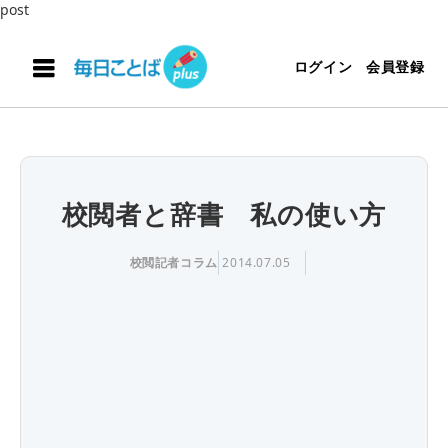
post
ログイン
会員登録
校閲者と辞書 私の使い方
校閲記者コラム
2014.07.05