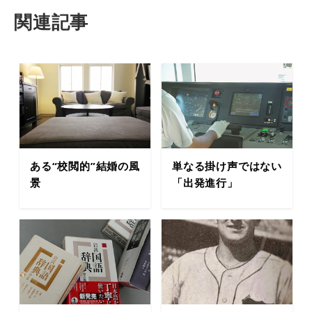
関連記事
ある“校閲的”結婚の風
単なる掛け声ではない
景
「出発進行」