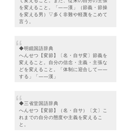
て変えること。また、従来の自分の主張
を変えること。「――漢」（節義・節操
を変える男）▽多く非難や軽蔑をこめて
言う。
◆明鏡国語辞典
へんせつ【変節】〔名・自サ変〕節義を
変えること。自分の信念・主義・主張な
どを変えること。「体制に迎合して――
する」「――漢」
◆三省堂国語辞典
へんせつ【変節】（名・自サ）〔文〕こ
れまでの自分の態度や主義を変えるこ
と。