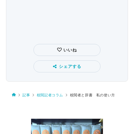
いいね
シェアする
記事
校閲記者コラム
校閲者と辞書 私の使い方