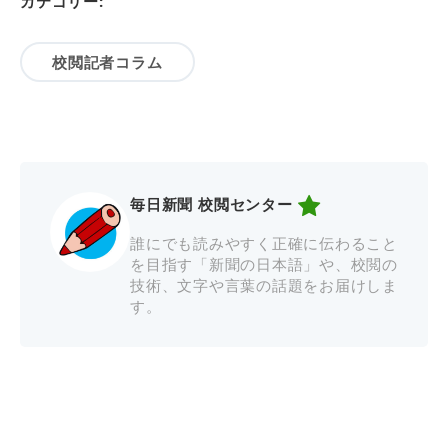
カテゴリー:
校閲記者コラム
毎日新聞 校閲センター
誰にでも読みやすく正確に伝わること
を目指す「新聞の日本語」や、校閲の
技術、文字や言葉の話題をお届けしま
す。