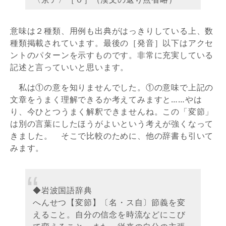
意味は２種類、用例も出典がはっきりしている上、数
種類掲載されています。最後の［発音］以下はアクセ
ントのパターンを示すものです。非常に充実している
記述と言っていいと思います。
私は①の意を知りませんでした。①の意味で上記の
文章をうまく理解できるか考えてみますと……やは
り、今ひとつうまく解釈できませんね。この「変節」
は別の言葉にしたほうがよいという考えが強くなって
きました。 そこで比較のために、他の辞書も引いて
みます。
◆岩波国語辞典
へんせつ【変節】〔名・ス自〕節義を変
えること。自分の信念を時流などにこび