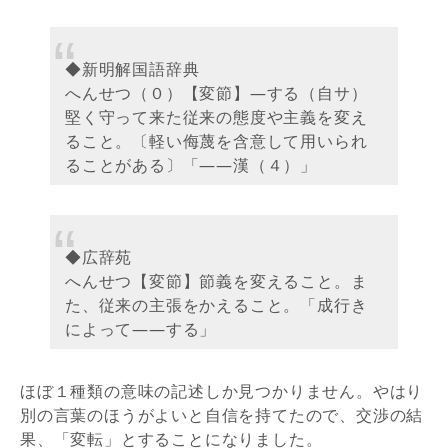
◆新明解国語辞典
へんせつ（０）【変節】―する（自サ）
堅く守って来た従来の態度や主義を変え
ること。〔軽い侮蔑を含意して用いられ
ることがある〕「――漢（４）」
◆広辞苑
へんせつ【変節】節義を変えること。ま
た、従来の主張をかえること。「成行き
によって――する」
ほぼ１種類の意味の記述しか見つかりません。やはり
別の言葉のほうがよいと自信を持てたので、交渉の結
果、「変転」とすることになりました。