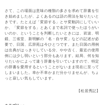
さて、この場面は意味の種類の多さを求めて辞書を引
き始めましたが、よくあるのは語の用法を知りたいと
きです。たとえば「変節する」とサ変動詞にしていい
か、「変節をする」とあくまで名詞で使ったほうがい
いのか、ということを判断したいときには、岩波、明
鏡、三省堂、新明解の「名・自サ変」などの記述が必
要で、日国、広辞苑は今ひとつです。また日国の用例
は出典がはっきりしている分、やや古く、最近の使用
例には少し弱いという部分もあります。結局、何を知
りたいかによって違う辞書を引いていますので、特定
の辞書を愛用するということがないまま現在に至って
しまいました。幸か不幸かまだ分かりませんが、ちょ
っと寂しい気もしています。
【松居秀記】