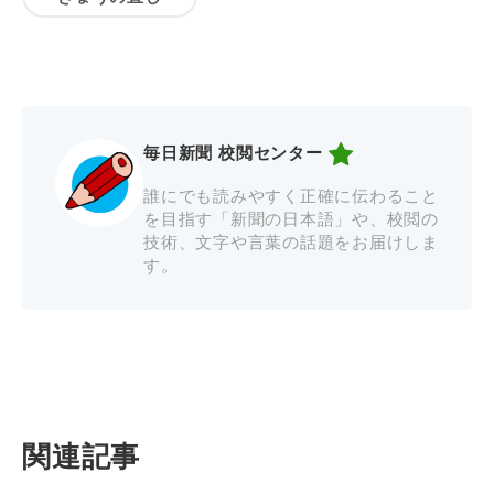
毎日新聞 校閲センター
誰にでも読みやすく正確に伝わること
を目指す「新聞の日本語」や、校閲の
技術、文字や言葉の話題をお届けしま
す。
関連記事