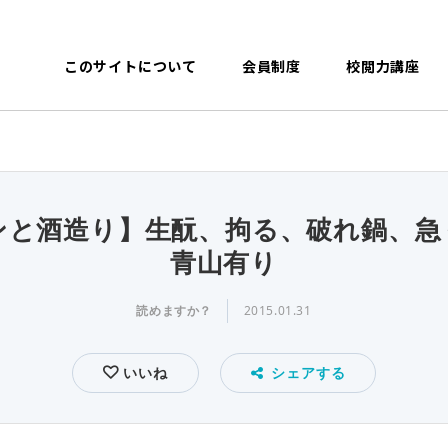
このサイトについて
会員制度
校閲力講座
ンと酒造り】生酛、拘る、破れ鍋、急
青山有り
読めますか？
2015.01.31
いいね
シェアする