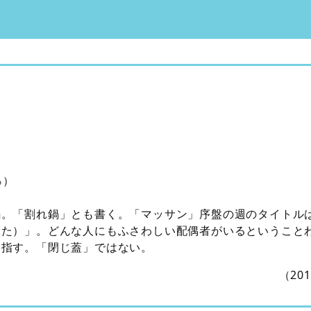
％）
鍋。「割れ鍋」とも書く。「マッサン」序盤の週のタイトル
ぶた）」。どんな人にもふさわしい配偶者がいるということ
を指す。「閉じ蓋」ではない。
（20