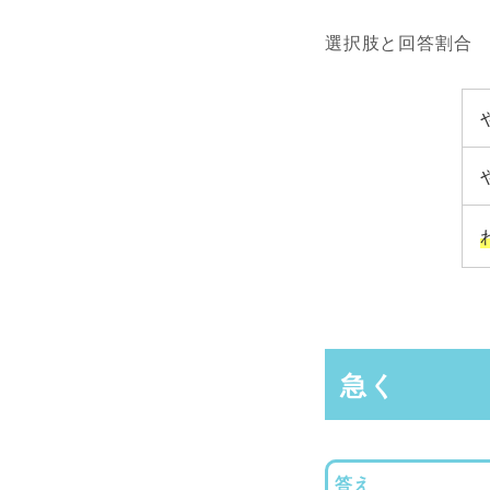
選択肢と回答割合
急く
答え