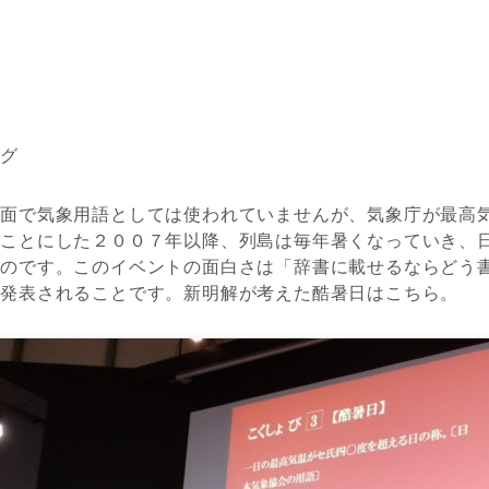
ング
紙面で気象用語としては使われていませんが、気象庁が最高
ぶことにした２００７年以降、列島は毎年暑くなっていき、
たのです。このイベントの面白さは「辞書に載せるならどう
が発表されることです。新明解が考えた酷暑日はこちら。