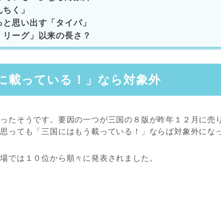
んちく」
っと思い出す「タイパ」
・リーグ」以来の長さ？
に載っている！」なら対象外
かったそうです。要因の一つが三国の８版が昨年１２月に売
と思っても「三国にはもう載っている！」ならば対象外にな
会場では１０位から順々に発表されました。