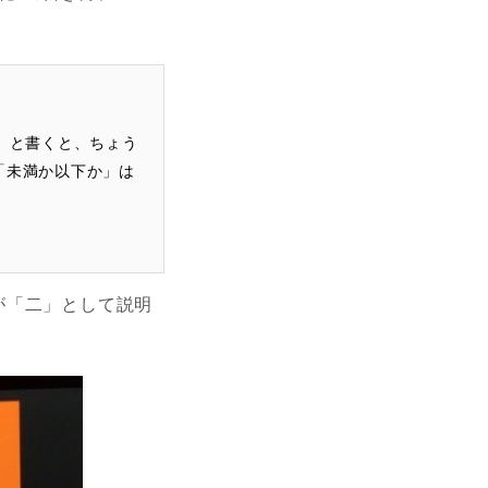
」と書くと、ちょう
「未満か以下か」は
が「二」として説明