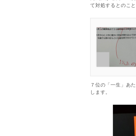
て対処するとのこ
７位の「一生」あ
します。