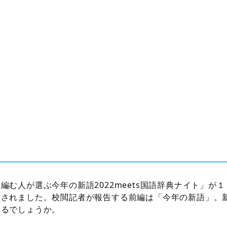
編む人が選ぶ今年の新語2022meets国語辞典ナイト」が
催されました。校閲記者が報告する前編は「今年の新語」。
れるでしょうか。