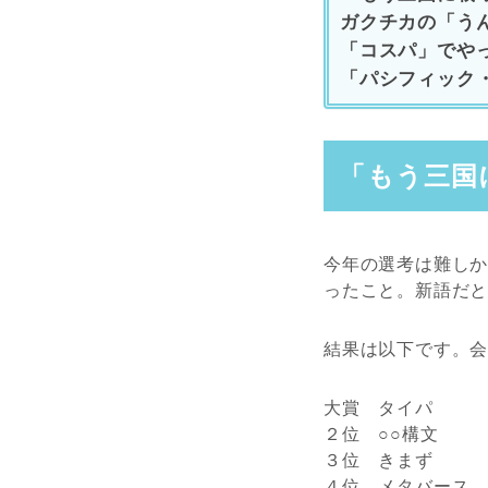
ガクチカの「う
「コスパ」でや
「パシフィック
「もう三国
今年の選考は難し
ったこと。新語だ
結果は以下です。
大賞 タイパ
２位 ○○構文
３位 きまず
４位 メタバース