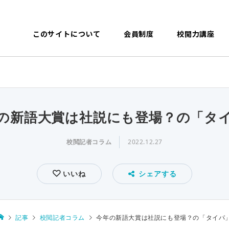
このサイトについて
会員制度
校閲力講座
の新語大賞は社説にも登場？の「タ
校閲記者コラム
2022.12.27
いいね
シェアする
記事
校閲記者コラム
今年の新語大賞は社説にも登場？の「タイパ