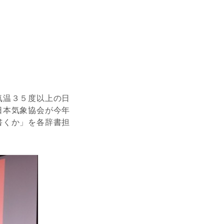
気温３５度以上の日
日本気象協会が今年
書くか」を各辞書担