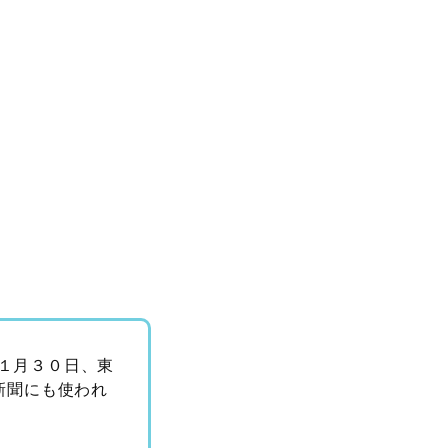
１１月３０日、東
新聞にも使われ