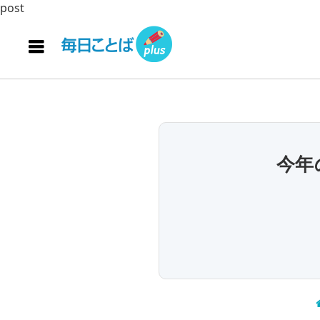
post
今年