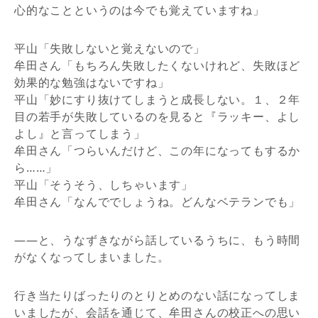
心的なことというのは今でも覚えていますね」
平山「失敗しないと覚えないので」
牟田さん「もちろん失敗したくないけれど、失敗ほど
効果的な勉強はないですね」
平山「妙にすり抜けてしまうと成長しない。１、２年
目の若手が失敗しているのを見ると『ラッキー、よし
よし』と言ってしまう」
牟田さん「つらいんだけど、この年になってもするか
ら……」
平山「そうそう、しちゃいます」
牟田さん「なんででしょうね。どんなベテランでも」
――と、うなずきながら話しているうちに、もう時間
がなくなってしまいました。
行き当たりばったりのとりとめのない話になってしま
いましたが、会話を通じて、牟田さんの校正への思い