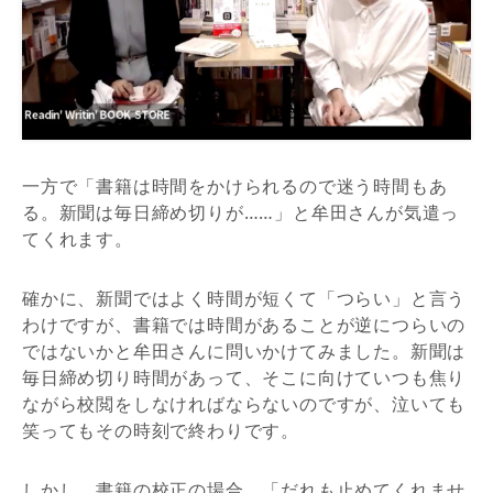
一方で「書籍は時間をかけられるので迷う時間もあ
る。新聞は毎日締め切りが……」と牟田さんが気遣っ
てくれます。
確かに、新聞ではよく時間が短くて「つらい」と言う
わけですが、書籍では時間があることが逆につらいの
ではないかと牟田さんに問いかけてみました。新聞は
毎日締め切り時間があって、そこに向けていつも焦り
ながら校閲をしなければならないのですが、泣いても
笑ってもその時刻で終わりです。
しかし、書籍の校正の場合、「だれも止めてくれませ