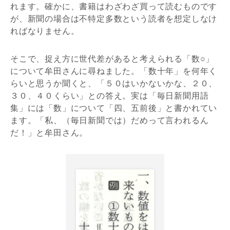
れます。確かに、書籍はわざわざ買って読むものです
が、新聞の場合は不特定多数という読者を想定しなけ
ればなりません。
そこで、捉え方に世代差があると考えられる「数○」
について牟田さんに尋ねました。「数十年」を何年く
らいと思うか聞くと、「５０はいかないかな、２０、
３０、４０くらい」との答え。実は「毎日新聞用語
集」には「数」について「四、五前後」と書かれてい
ます。「私、（毎日新聞では）だめって言われるん
だ！」と牟田さん。