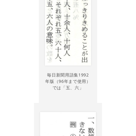
毎日新聞用語集1992
年版（96年まで使用）
では「五、六」