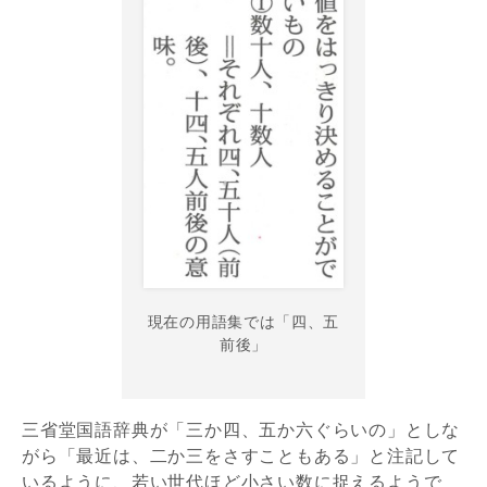
現在の用語集では「四、五
前後」
三省堂国語辞典が「三か四、五か六ぐらいの」としな
がら「最近は、二か三をさすこともある」と注記して
いるように、若い世代ほど小さい数に捉えるようで