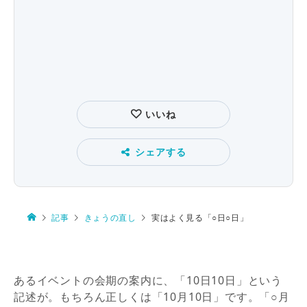
いいね
シェアする
記事
きょうの直し
実はよく見る「○日○日」
あるイベントの会期の案内に、「
10
日
10
日」という
記述が。もちろん正しくは「
10
月
10
日」です。「○月