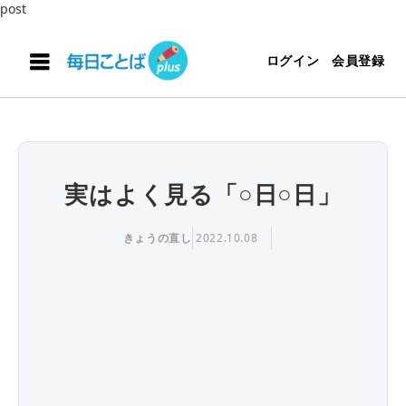
post
ログイン
会員登録
実はよく見る「○日○日」
きょうの直し
2022.10.08