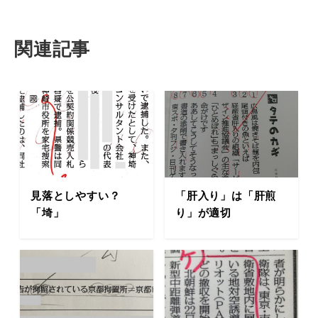
関連記事
見落としやすい？
「肝入り」は「肝煎
「埼」
り」が適切