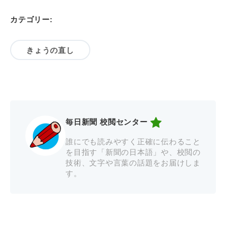
カテゴリー:
きょうの直し
毎日新聞 校閲センター
誰にでも読みやすく正確に伝わること
を目指す「新聞の日本語」や、校閲の
技術、文字や言葉の話題をお届けしま
す。