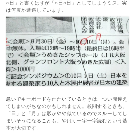
○日」と書くはずが「○日○日」としてしまうミス、実
は何度か遭遇しています。
急いでキーボードをたたいているときは、つい間違え
てしまいがちなのかもしれません。校閲するときも、
「日」と「月」は形がやや似ているのでスルーしてし
まいそうになることも。やはり一字一字読むという基
本が大切です。