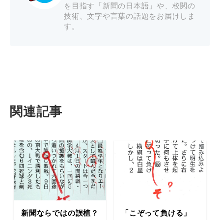
を目指す「新聞の日本語」や、校閲の
技術、文字や言葉の話題をお届けしま
す。
関連記事
新聞ならではの誤植？
「こぞって負ける」