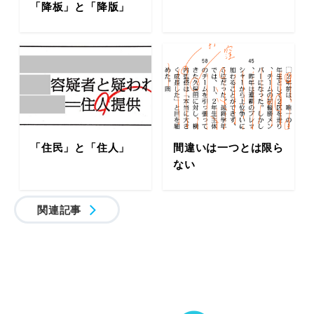
「降板」と「降版」
「住民」と「住人」
間違いは一つとは限ら
ない
関連記事