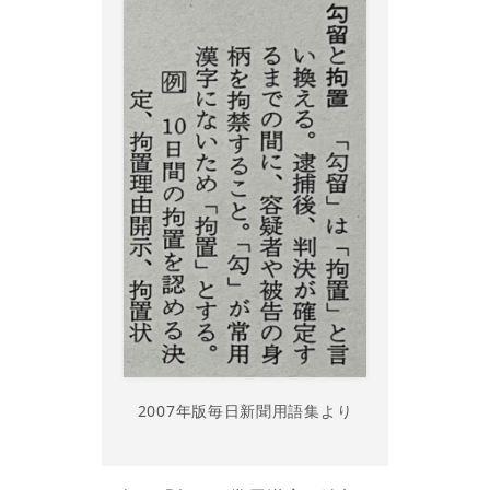
2007年版毎日新聞用語集より