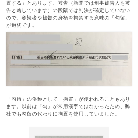
置する」とあります。被告（新聞では刑事被告人を被
告と略しています）の段階では判決が確定していない
ので、容疑者や被告の身柄を拘禁する意味の「勾留」
が適切です。
「勾留」の俗称として「拘置」が使われることもあり
ます。以前は「勾」が常用漢字ではなかったため、弊
社でも勾留の代わりに拘置を使用していました。