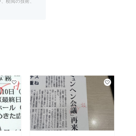
や、校閲の技術、