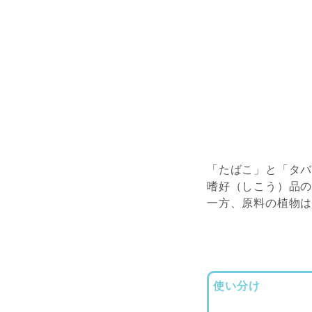
「たばこ」と「タ
嗜好（しこう）品
一方、原料の植物
使い分け