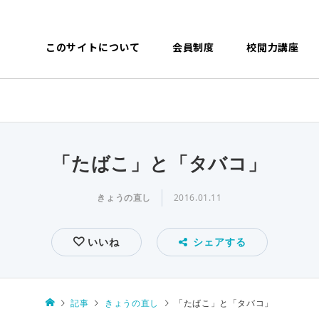
このサイトについて
会員制度
校閲力講座
「たばこ」と「タバコ」
きょうの直し
2016.01.11
いいね
シェアする
記事
きょうの直し
「たばこ」と「タバコ」