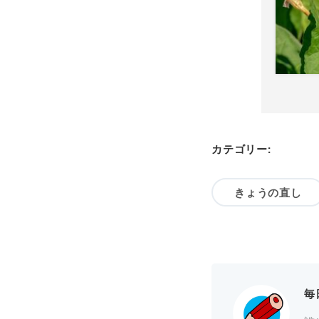
カテゴリー:
きょうの直し
毎