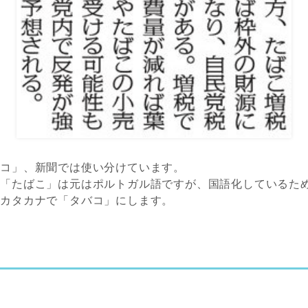
バコ」、新聞では使い分けています。
の「たばこ」は元はポルトガル語ですが、国語化しているた
はカタカナで「タバコ」にします。