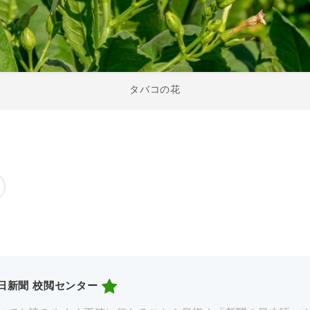
タバコの花
日新聞 校閲センター