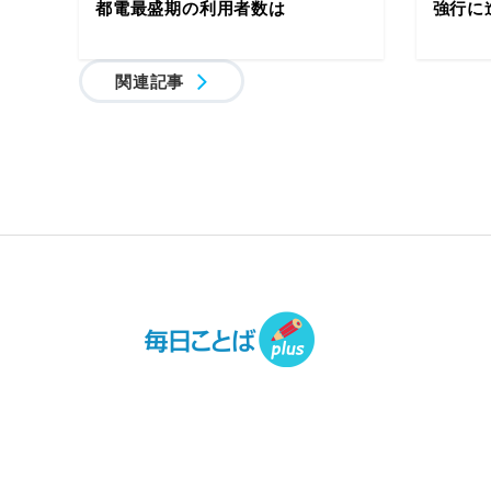
都電最盛期の利用者数は
強行に
関連記事