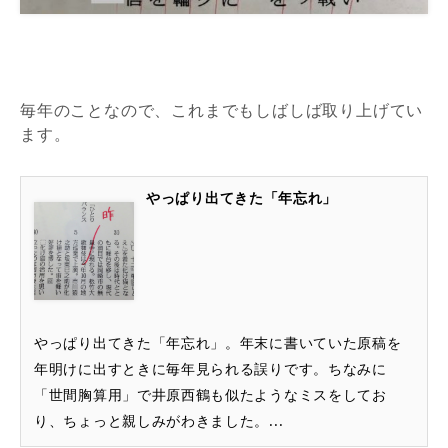
毎年のことなので、これまでもしばしば取り上げてい
ます。
やっぱり出てきた「年忘れ」
やっぱり出てきた「年忘れ」。年末に書いていた原稿を
年明けに出すときに毎年見られる誤りです。ちなみに
「世間胸算用」で井原西鶴も似たようなミスをしてお
り、ちょっと親しみがわきました。...