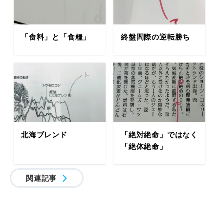
「食料」と「食糧」
終盤間際の逆転勝ち
北海ブレンド
「絶対絶命」ではなく
「絶体絶命」
関連記事