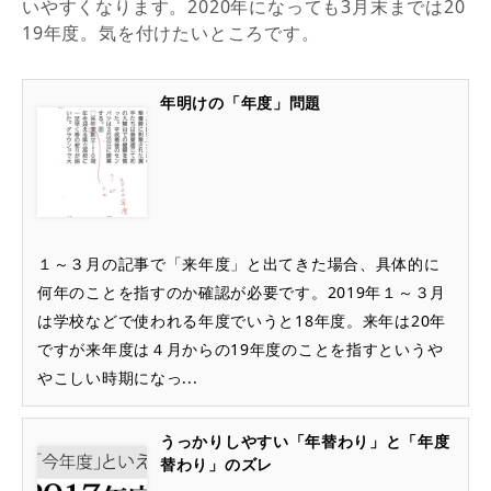
いやすくなります。2020年になっても3月末までは20
19年度。気を付けたいところです。
年明けの「年度」問題
１～３月の記事で「来年度」と出てきた場合、具体的に
何年のことを指すのか確認が必要です。2019年１～３月
は学校などで使われる年度でいうと18年度。来年は20年
ですが来年度は４月からの19年度のことを指すというや
やこしい時期になっ...
うっかりしやすい「年替わり」と「年度
替わり」のズレ