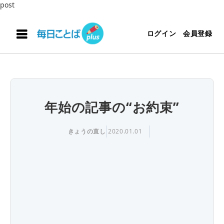
post
ログイン
会員登録
年始の記事の“お約束”
きょうの直し
2020.01.01