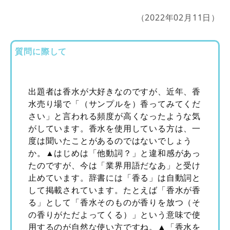
（2022年02月11日）
質問に際して
出題者は香水が大好きなのですが、近年、香
水売り場で「（サンプルを）香ってみてくだ
さい」と言われる頻度が高くなったような気
がしています。香水を使用している方は、一
度は聞いたことがあるのではないでしょう
か。▲はじめは「他動詞？」と違和感があっ
たのですが、今は「業界用語だなあ」と受け
止めています。辞書には「香る」は自動詞と
して掲載されています。たとえば「香水が香
る」として「香水そのものが香りを放つ（そ
の香りがただよってくる）」という意味で使
用するのが自然な使い方ですね。▲「香水を