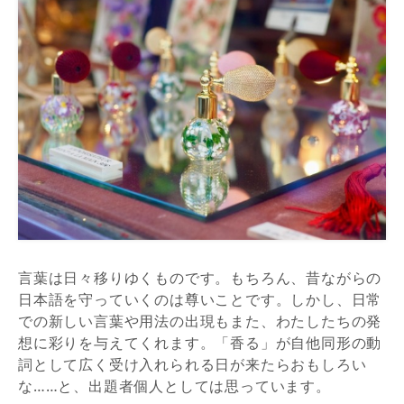
言葉は日々移りゆくものです。もちろん、昔ながらの
日本語を守っていくのは尊いことです。しかし、日常
での新しい言葉や用法の出現もまた、わたしたちの発
想に彩りを与えてくれます。「香る」が自他同形の動
詞として広く受け入れられる日が来たらおもしろい
な……と、出題者個人としては思っています。