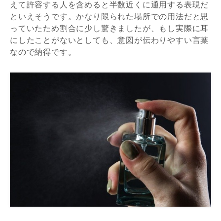
えて許容する人を含めると半数近くに通用する表現だ
といえそうです。かなり限られた場所での用法だと思
っていたため割合に少し驚きましたが、もし実際に耳
にしたことがないとしても、意図が伝わりやすい言葉
なので納得です。