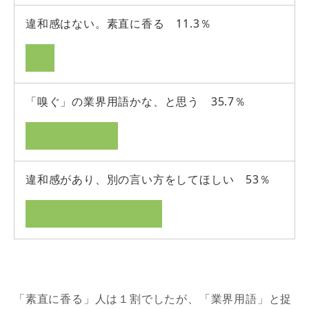
違和感はない。素直に香る 11.3％
「嗅ぐ」の業界用語かな、と思う 35.7％
違和感があり、別の言い方をしてほしい 53％
「素直に香る」人は１割でしたが、「業界用語」と捉