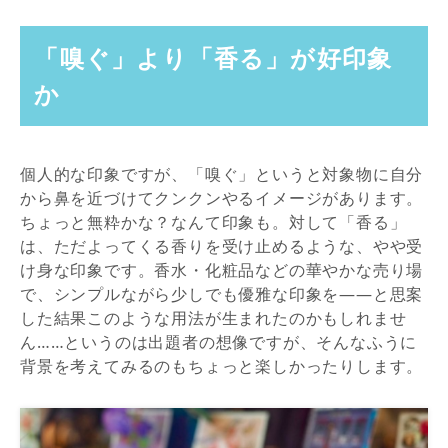
「嗅ぐ」より「香る」が好印象
か
個人的な印象ですが、「嗅ぐ」というと対象物に自分
から鼻を近づけてクンクンやるイメージがあります。
ちょっと無粋かな？なんて印象も。対して「香る」
は、ただよってくる香りを受け止めるような、やや受
け身な印象です。香水・化粧品などの華やかな売り場
で、シンプルながら少しでも優雅な印象を——と思案
した結果このような用法が生まれたのかもしれませ
ん……というのは出題者の想像ですが、そんなふうに
背景を考えてみるのもちょっと楽しかったりします。