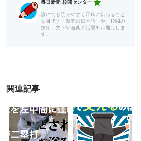
毎日新聞 校閲センター
誰にでも読みやすく正確に伝わること
を目指す「新聞の日本語」や、校閲の
技術、文字や言葉の話題をお届けしま
す。
関連記事