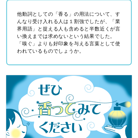
他動詞としての「香る」の用法について、す
んなり受け入れる人は１割強でしたが、「業
界用語」と捉える人も含めると半数近くが言
い換えまでは求めないという結果でした。
「嗅ぐ」よりも好印象を与える言葉として使
われているものでしょうか。