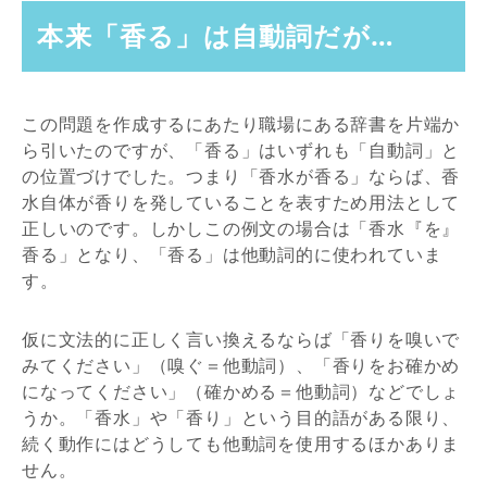
本来「香る」は自動詞だが…
この問題を作成するにあたり職場にある辞書を片端か
ら引いたのですが、「香る」はいずれも「自動詞」と
の位置づけでした。つまり「香水が香る」ならば、香
水自体が香りを発していることを表すため用法として
正しいのです。しかしこの例文の場合は「香水『を』
香る」となり、「香る」は他動詞的に使われていま
す。
仮に文法的に正しく言い換えるならば「香りを嗅いで
みてください」（嗅ぐ＝他動詞）、「香りをお確かめ
になってください」（確かめる＝他動詞）などでしょ
うか。「香水」や「香り」という目的語がある限り、
続く動作にはどうしても他動詞を使用するほかありま
せん。