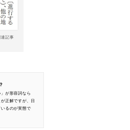
関連記事
？
い」が形容詞なら
」が正解ですが、日
ているのが実態で