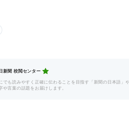
日新聞 校閲センター
にでも読みやすく正確に伝わることを目指す「新聞の日本語」
字や言葉の話題をお届けします。