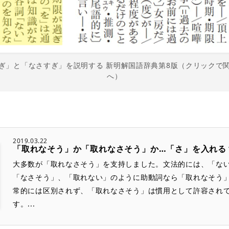
ぎ」と「なさすぎ」を説明する 新明解国語辞典第8版（クリックで
へ）
2019.03.22
「取れなそう」か「取れなさそう」か…「さ」を入れる
大多数が「取れなさそう」を支持しました。文法的には、「な
「なさそう」、「取れない」のように助動詞なら「取れなそう
常的には区別されず、「取れなさそう」は慣用として許容され
す。...