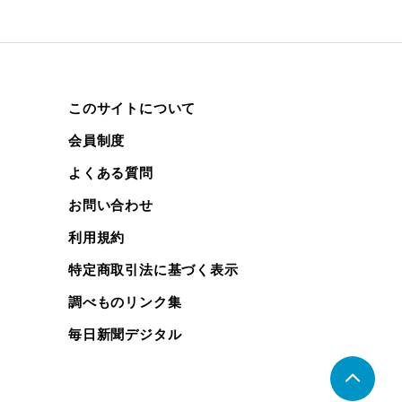
このサイトについて
会員制度
よくある質問
お問い合わせ
利用規約
特定商取引法に基づく表示
調べものリンク集
毎日新聞デジタル