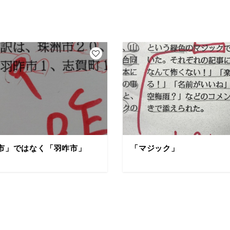
市」ではなく「羽咋市」
「マジック」