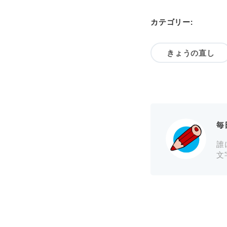
カテゴリー:
きょうの直し
毎
誰
文