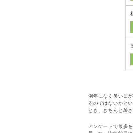
例年になく暑い日
るのではないかと
とき、きちんと暑
アンケートで最多