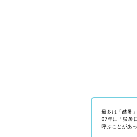
最多は「酷暑」
07年に「猛暑
呼ぶことがあ