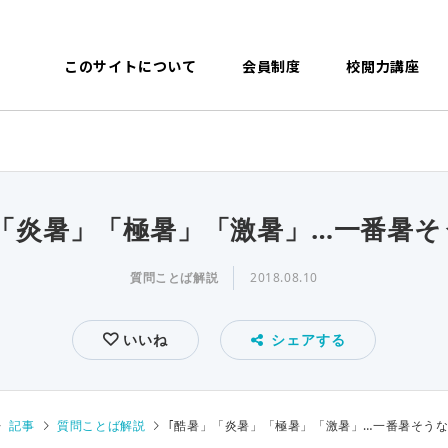
このサイトについて
会員制度
校閲力講座
」「炎暑」「極暑」「激暑」…一番暑そ
質問ことば解説
2018.08.10
いいね
シェアする
記事
質問ことば解説
｢酷暑」「炎暑」「極暑」「激暑」…一番暑そう