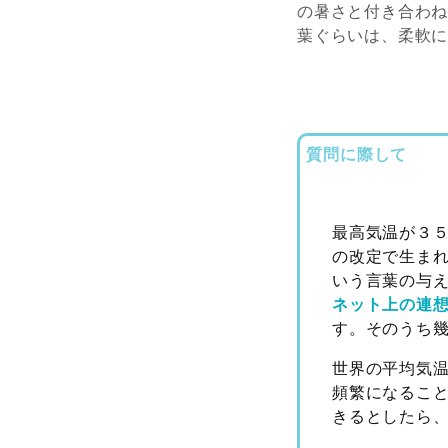
の暑さと付き合わ
葉ぐらいは、柔軟
質問に際して
最高気温が３
の改定で生ま
いう言葉の与
ネット上の連
す。そのうち
世界の平均気
頻繁になること
きるとしたら