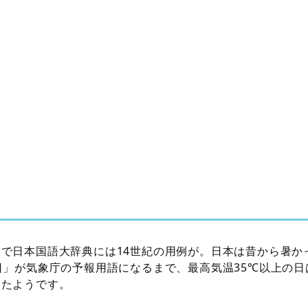
で日本国語大辞典には14世紀の用例が。日本は昔から暑か
日」が気象庁の予報用語になるまで、最高気温35℃以上の
ったようです。