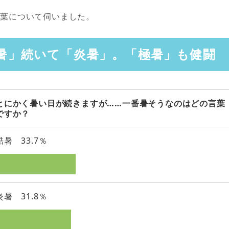
言葉について伺いました。
暑」続いて「炎暑」。「極暑」も健闘
とにかく暑い日が続きますが……一番暑そうなのはどの言葉
ですか？
酷暑 33.7％
炎暑 31.8％