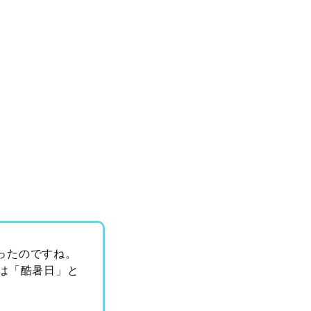
ったのですね。
日は「酷暑日」と