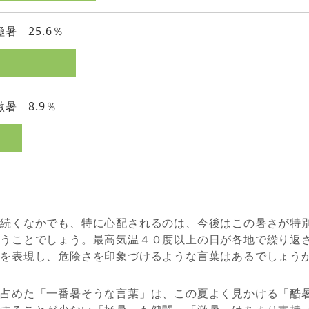
極暑 25.6％
激暑 8.9％
が続くなかでも、特に心配されるのは、今後はこの暑さが特
いうことでしょう。最高気温４０度以上の日が各地で繰り返
さを表現し、危険さを印象づけるような言葉はあるでしょう
を占めた「一番暑そうな言葉」は、この夏よく見かける「酷