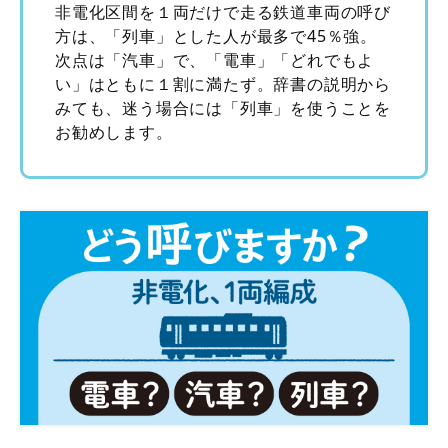
非電化区間を１両だけで走る鉄道車両の呼び
方は、「列車」とした人が最多で45％強。
次点は「汽車」で、「電車」「どれでもよ
い」はともに１割に満たず。辞書の説明から
みても、迷う場合には「列車」を使うことを
お勧めします。