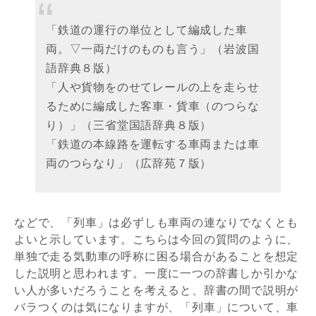
「鉄道の運行の単位として編成した車
両。▽一両だけのものも言う」（岩波国
語辞典８版）
「人や貨物をのせてレールの上を走らせ
るために編成した客車・貨車（のつらな
り）」（三省堂国語辞典８版）
「鉄道の本線路を運転する車両または車
両のつらなり」（広辞苑７版）
などで、「列車」は必ずしも車両の連なりでなくとも
よいと示しています。こちらは今回の質問のように、
単独で走る気動車の呼称に困る場合があることを想定
した説明と思われます。一度に一つの辞書しか引かな
い人が多いだろうことを考えると、辞書の間で説明が
バラつくのは気になりますが、「列車」について、車