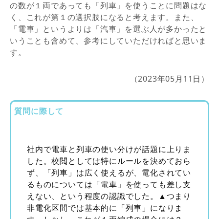
の数が１両であっても「列車」を使うことに問題はな
く、これが第１の選択肢になると考えます。また、
「電車」というよりは「汽車」を選ぶ人が多かったと
いうことも含めて、参考にしていただければと思いま
す。
（2023年05月11日）
質問に際して
社内で電車と列車の使い分けが話題に上りま
した。校閲としては特にルールを決めておら
ず、「列車」は広く使えるが、電化されてい
るものについては「電車」を使っても差し支
えない、という程度の認識でした。▲つまり
非電化区間では基本的に「列車」になりま