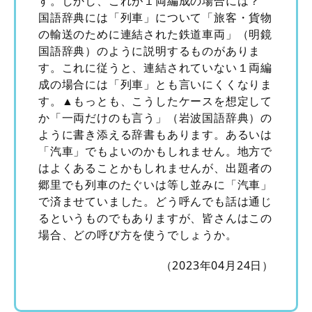
す。しかし、これが１両編成の場合には？
国語辞典には「列車」について「旅客・貨物
の輸送のために連結された鉄道車両」（明鏡
国語辞典）のように説明するものがありま
す。これに従うと、連結されていない１両編
成の場合には「列車」とも言いにくくなりま
す。▲もっとも、こうしたケースを想定して
か「一両だけのも言う」（岩波国語辞典）の
ように書き添える辞書もあります。あるいは
「汽車」でもよいのかもしれません。地方で
はよくあることかもしれませんが、出題者の
郷里でも列車のたぐいは等し並みに「汽車」
で済ませていました。どう呼んでも話は通じ
るというものでもありますが、皆さんはこの
場合、どの呼び方を使うでしょうか。
（2023年04月24日）