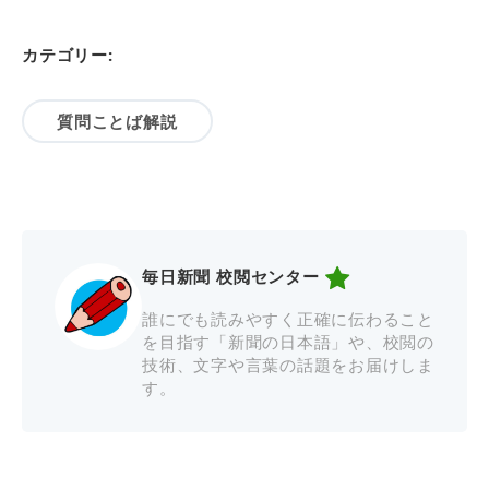
カテゴリー:
質問ことば解説
毎日新聞 校閲センター
誰にでも読みやすく正確に伝わること
を目指す「新聞の日本語」や、校閲の
技術、文字や言葉の話題をお届けしま
す。