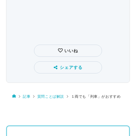
いいね
シェアする
記事
質問ことば解説
１両でも「列車」がおすすめ