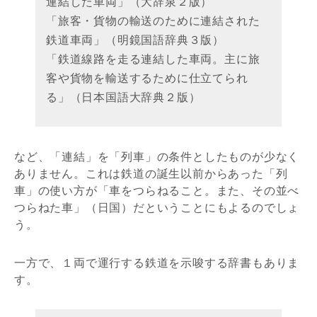
連結した車両」（大辞泉２版）
「旅客・貨物の輸送のために連結された
鉄道車両」（明鏡国語辞典３版）
「鉄道線路を走る連結した車両。主に旅
客や貨物を輸送するために仕立てられ
る」（日本国語大辞典２版）
など、「連結」を「列車」の条件としたものが少なく
ありません。これは鉄道の誕生以前からあった「列
車」の使い方が「車をつらねること。また、その並べ
つらねた車」（日国）だということにもよるのでしょ
う。
一方で、１両で運行する鉄道を示唆する辞書もありま
す。