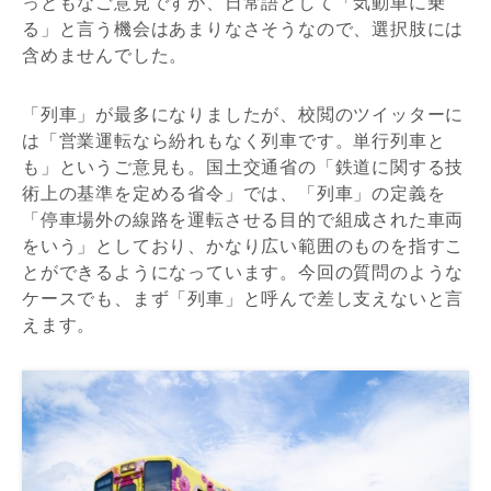
っともなご意見ですが、日常語として「気動車に乗
る」と言う機会はあまりなさそうなので、選択肢には
含めませんでした。
「列車」が最多になりましたが、校閲のツイッターに
は「営業運転なら紛れもなく列車です。単行列車と
も」というご意見も。国土交通省の「鉄道に関する技
術上の基準を定める省令」では、「列車」の定義を
「停車場外の線路を運転させる目的で組成された車両
をいう」としており、かなり広い範囲のものを指すこ
とができるようになっています。今回の質問のような
ケースでも、まず「列車」と呼んで差し支えないと言
えます。