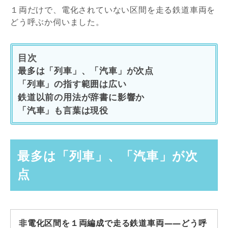
１両だけで、電化されていない区間を走る鉄道車両を
どう呼ぶか伺いました。
目次
最多は「列車」、「汽車」が次点
「列車」の指す範囲は広い
鉄道以前の用法が辞書に影響か
「汽車」も言葉は現役
最多は「列車」、「汽車」が次
点
非電化区間を１両編成で走る鉄道車両――どう呼