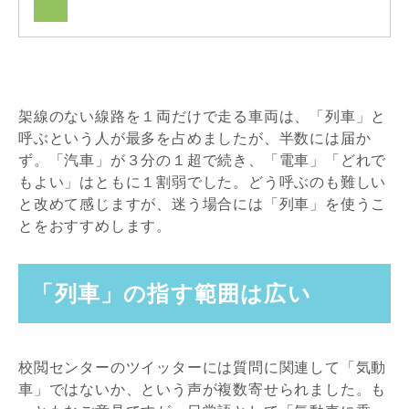
架線のない線路を１両だけで走る車両は、「列車」と
呼ぶという人が最多を占めましたが、半数には届か
ず。「汽車」が３分の１超で続き、「電車」「どれで
もよい」はともに１割弱でした。どう呼ぶのも難しい
と改めて感じますが、迷う場合には「列車」を使うこ
とをおすすめします。
「列車」の指す範囲は広い
校閲センターのツイッターには質問に関連して「気動
車」ではないか、という声が複数寄せられました。も