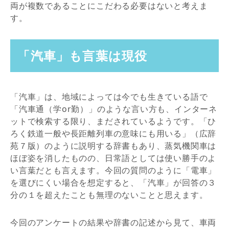
両が複数であることにこだわる必要はないと考えま
す。
「汽車」も言葉は現役
「汽車」は、地域によっては今でも生きている語で
「汽車通（学or勤）」のような言い方も、インターネ
ットで検索する限り、まだされているようです。「ひ
ろく鉄道一般や長距離列車の意味にも用いる」（広辞
苑７版）のように説明する辞書もあり、蒸気機関車は
ほぼ姿を消したものの、日常語としては使い勝手のよ
い言葉だとも言えます。今回の質問のように「電車」
を選びにくい場合を想定すると、「汽車」が回答の３
分の１を超えたことも無理のないことと思えます。
今回のアンケートの結果や辞書の記述から見て、車両