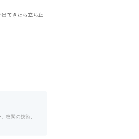
が出てきたら立ち止
や、校閲の技術、