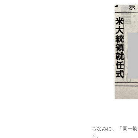
ちなみに、「同一
す。