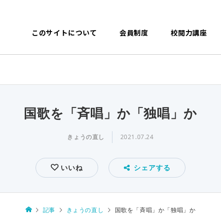
このサイトについて
会員制度
校閲力講座
国歌を「斉唱」か「独唱」か
きょうの直し
2021.07.24
いいね
シェアする
記事
きょうの直し
国歌を「斉唱」か「独唱」か