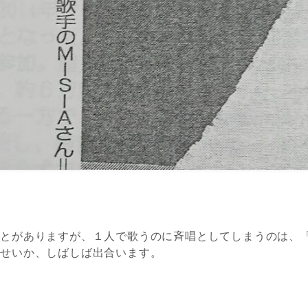
ことがありますが、１人で歌うのに斉唱としてしまうのは、
るせいか、しばしば出合います。