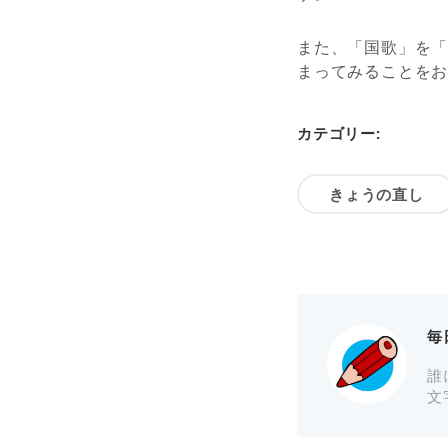
また、「国歌」を
まってみることを
カテゴリー:
きょうの直し
毎
誰
文