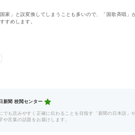
「国家」と誤変換してしまうことも多いので、「国歌斉唱」
おすすめします。
日新聞 校閲センター
にでも読みやすく正確に伝わることを目指す「新聞の日本語」
字や言葉の話題をお届けします。