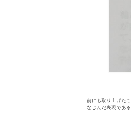
前にも取り上げた
なじんだ表現であ