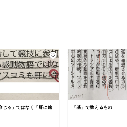
命じる」ではなく「肝に銘
「基」で数えるもの