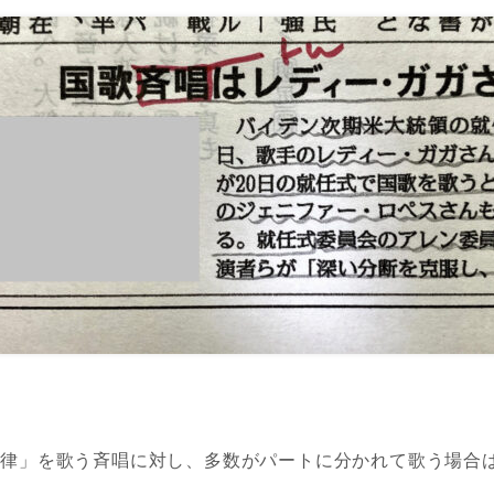
旋律」を歌う斉唱に対し、多数がパートに分かれて歌う場合