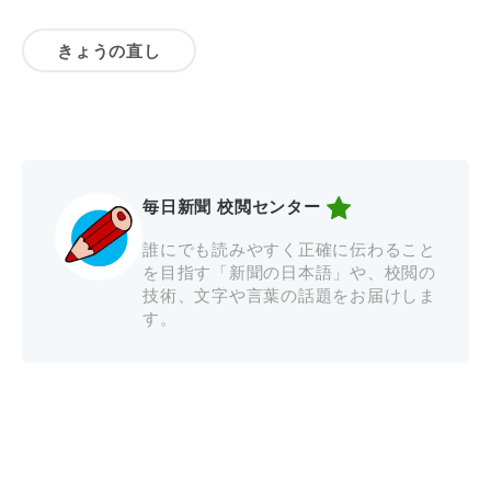
きょうの直し
毎日新聞 校閲センター
誰にでも読みやすく正確に伝わること
を目指す「新聞の日本語」や、校閲の
技術、文字や言葉の話題をお届けしま
す。