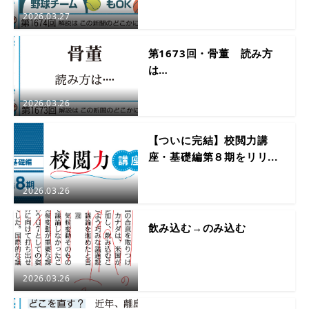
2026.03.27
第1673回・骨董 読み方
は…
2026.03.26
【ついに完結】校閲力講
座・基礎編第８期をリリ...
2026.03.26
飲み込む→のみ込む
2026.03.26