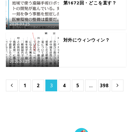
第1672回・どこを直す？
2026.03.25
対外にウィンウィン？
2026.03.25
1
2
3
4
5
…
398

