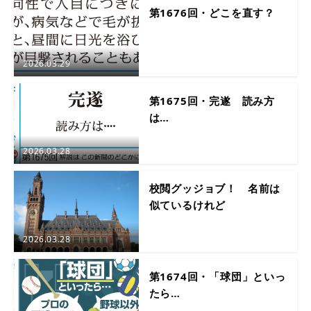
第1676回・どこを直す？
2026.03.29
第1675回・完遂 読み方
は…
2026.03.28
校閲グッジョブ！ 名前は
似ているけれど
2026.03.28
第1674回・「球団」といっ
たら…