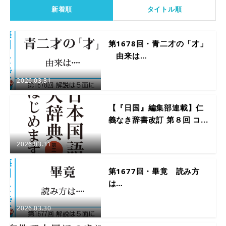
新着順
タイトル順
第1678回・青二才の「才」
由来は…
2026.03.31
【『日国』編集部連載】仁
義なき辞書改訂 第８回 コ...
2026.03.31
第1677回・畢竟 読み方
は…
2026.03.30