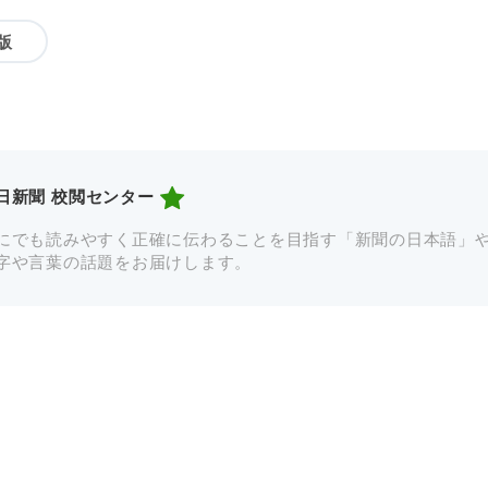
版
日新聞 校閲センター
にでも読みやすく正確に伝わることを目指す「新聞の日本語」
字や言葉の話題をお届けします。