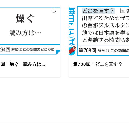
94回・燥ぐ 読み方は…
第708回・どこを直す？