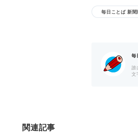
毎日ことば 新聞
毎
誰
文
関連記事