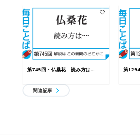
第745回・仏桑花 読み方は…
第12
関連記事