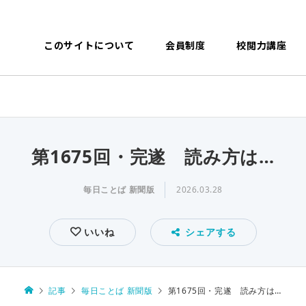
このサイトについて
会員制度
校閲力講座
第1675回・完遂 読み方は…
毎日ことば 新聞版
2026.03.28
いいね
シェアする
記事
毎日ことば 新聞版
第1675回・完遂 読み方は…