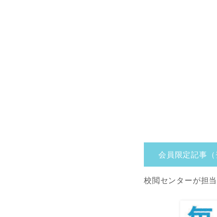
会員限定記事（
校閲センターが担