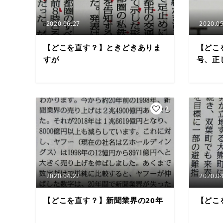
2020.06.27
2020.05
【どこを直す？】ときどきありま
【どこ
すが
号、正
2
2020.04.22
2020.04
【どこを直す？】新聞業界の20年
【どこ