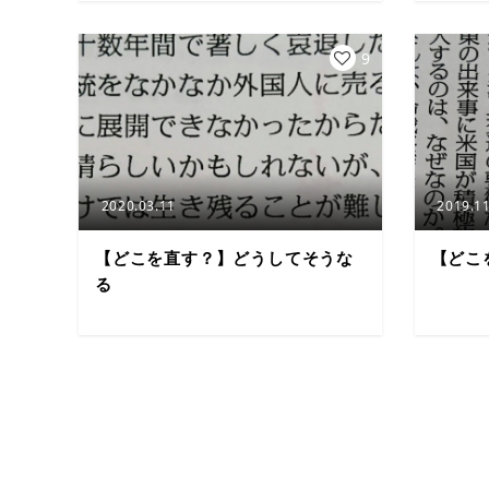
9
2020.03.11
2019.11
【どこを直す？】どうしてそうな
【どこ
る