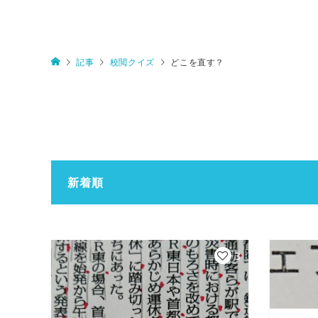
記事
校閲クイズ
どこを直す？
新着順
3