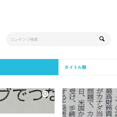
タイトル順
3