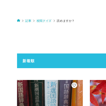
記事
校閲クイズ
読めますか？
新着順
1