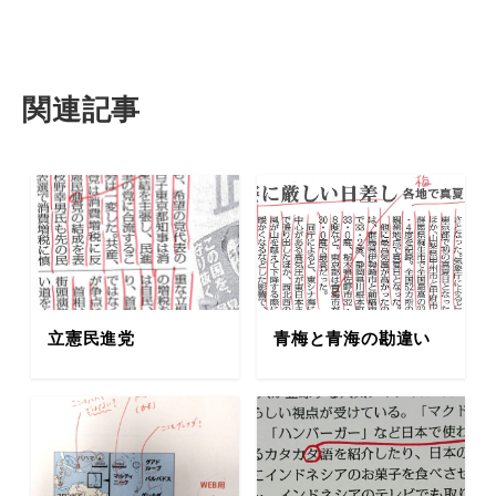
関連記事
立憲民進党
青梅と青海の勘違い