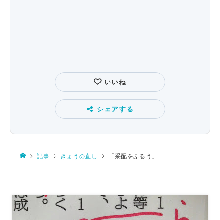
いいね
シェアする
記事
きょうの直し
「采配をふるう」