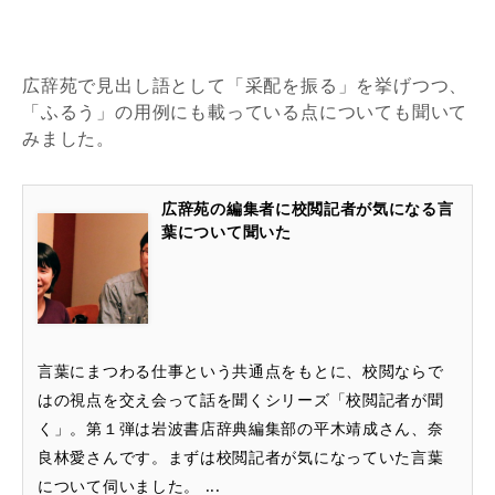
広辞苑で見出し語として「采配を振る」を挙げつつ、
「ふるう」の用例にも載っている点についても聞いて
みました。
広辞苑の編集者に校閲記者が気になる言
葉について聞いた
言葉にまつわる仕事という共通点をもとに、校閲ならで
はの視点を交え会って話を聞くシリーズ「校閲記者が聞
く」。第１弾は岩波書店辞典編集部の平木靖成さん、奈
良林愛さんです。まずは校閲記者が気になっていた言葉
について伺いました。 ...