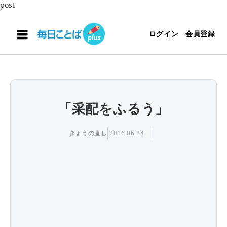
post
ログイン
会員登録
「采配をふるう」
きょうの直し
2016.06.24