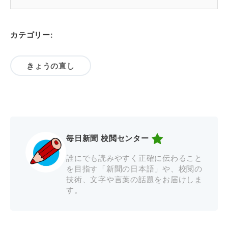
カテゴリー:
きょうの直し
毎日新聞 校閲センター
誰にでも読みやすく正確に伝わること
を目指す「新聞の日本語」や、校閲の
技術、文字や言葉の話題をお届けしま
す。