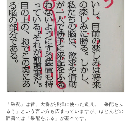
「采配」は昔、大将が指揮に使った道具。「采配をふ
るう」という言い方も広まっていますが、ほとんどの
辞書では「采配をふる」が基本です。