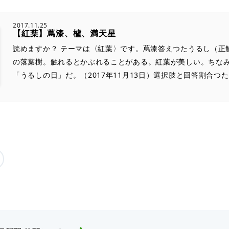
2017.11.25
【紅葉】蔦漆、櫨、満天星
読めますか？ テーマは〈紅葉〉です。蔦漆答えつたうるし（正
の落葉樹。触れるとかぶれることがある。紅葉が美しい。ちな
「うるしの日」だ。（2017年11月13日）選択肢と回答割合つたう