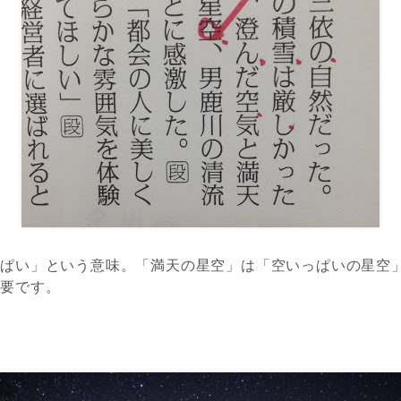
っぱい」という意味。「満天の星空」は「空いっぱいの星空
不要です。