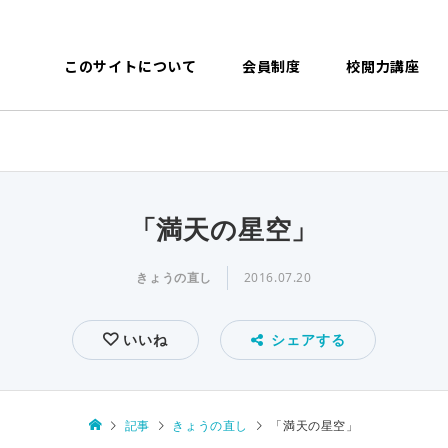
このサイトについて
会員制度
校閲力講座
「満天の星空」
きょうの直し
2016.07.20
いいね
シェアする
記事
きょうの直し
「満天の星空」