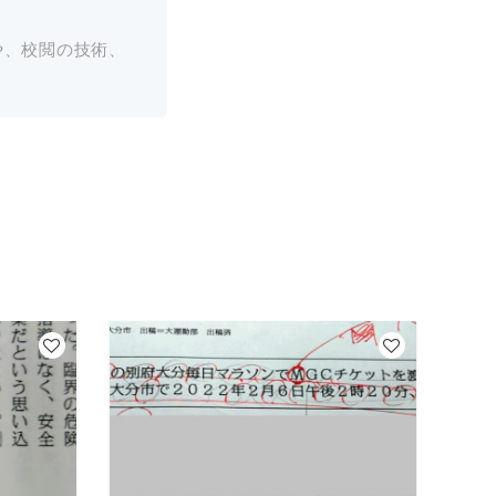
や、校閲の技術、