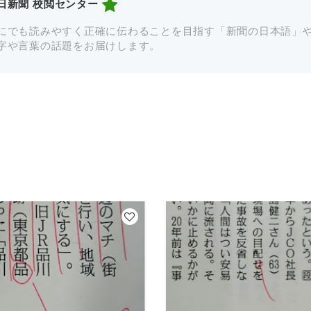
日新聞 校閲センター
にでも読みやすく正確に伝わることを目指す「新聞の日本語」
字や言葉の話題をお届けします。