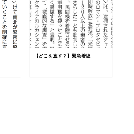
【どこを直す？】緊急着陸