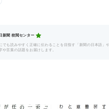
日新聞 校閲センター
にでも読みやすく正確に伝わることを目指す「新聞の日本語」
字や言葉の話題をお届けします。