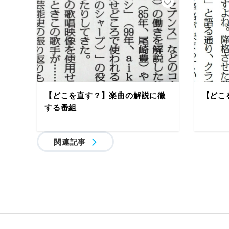
【どこを直す？】楽曲の解説に徹
【どこ
する番組
関連記事