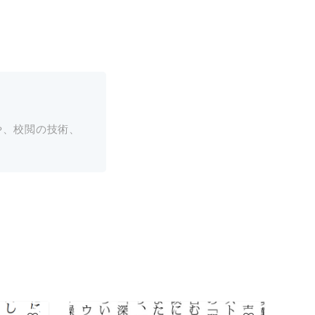
や、校閲の技術、