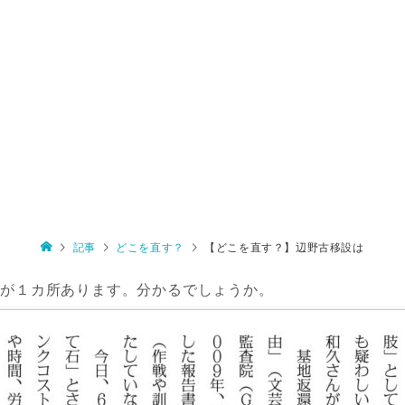
記事
どこを直す？
【どこを直す？】辺野古移設は
ろが１カ所あります。分かるでしょうか。