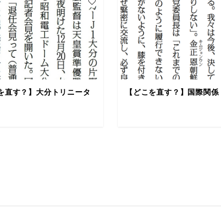
を直す？】大分トリニータ
【どこを直す？】国際関係