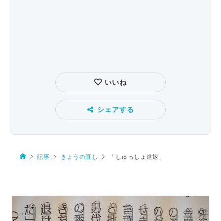
いいね
シェアする
記事
きょうの直し
「しゅっしょ進退」