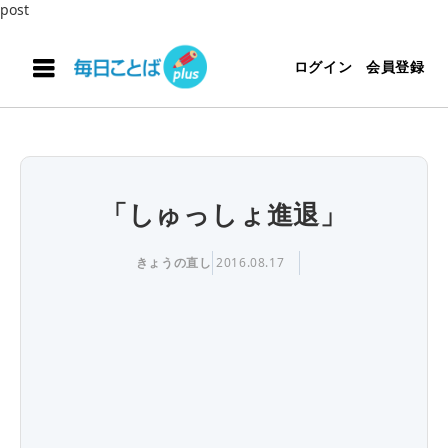
post
ログイン
会員登録
「しゅっしょ進退」
きょうの直し
2016.08.17