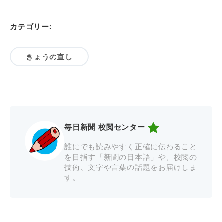
カテゴリー:
きょうの直し
毎日新聞 校閲センター
誰にでも読みやすく正確に伝わること
を目指す「新聞の日本語」や、校閲の
技術、文字や言葉の話題をお届けしま
す。