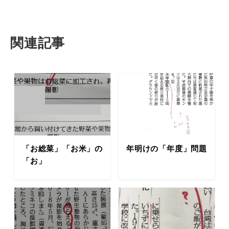
関連記事
「お総菜」「お米」の
年明けの「年度」問題
「お」