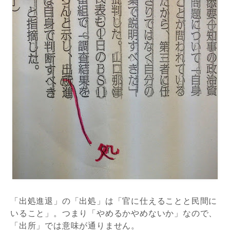
「出処進退」の「出処」は「官に仕えることと民間に
いること」。つまり「やめるかやめないか」なので、
「出所」では意味が通りません。