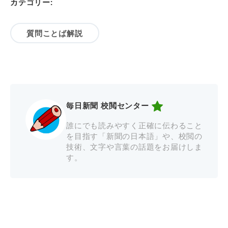
カテゴリー:
質問ことば解説
毎日新聞 校閲センター
誰にでも読みやすく正確に伝わること
を目指す「新聞の日本語」や、校閲の
技術、文字や言葉の話題をお届けしま
す。