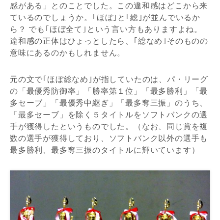
感がある」とのことでした。この違和感はどこから来
ているのでしょうか。｢ほぼ｣と｢総｣が並んでいるか
ら？ でも｢ほぼ全て｣という言い方もありますよね。
違和感の正体はひょっとしたら、｢総なめ｣そのものの
意味にあるのかもしれません。
元の文で｢ほぼ総なめ｣が指していたのは、パ・リーグ
の「最優秀防御率」「勝率第１位」「最多勝利」「最
多セーブ」「最優秀中継ぎ」「最多奪三振」のうち、
「最多セーブ」を除く５タイトルをソフトバンクの選
手が獲得したというものでした。（なお、同じ賞を複
数の選手が獲得しており、ソフトバンク以外の選手も
最多勝利、最多奪三振のタイトルに輝いています）