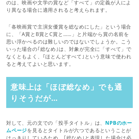
のは、映画や文学の賞など「すべて」の定義が人によ
り異なる場合に適用されると考えられます。
「各映画賞で主演女優賞を総なめにした」という場合
に、「A賞とB賞とC賞と……」と片端から賞の名前を
思い浮かべるのは難しいのではないでしょうか。こう
いった場合の｢総なめ｣は、対象が完全に「すべて」で
なくともよく、｢ほとんどすべて｣という意味で使われ
ると考えてよいと思います。
意味上は「ほぼ総なめ」でも通
りそうだが…
対して、元の文での「投手タイトル」は、
NPBのホー
ムページ
を見るとタイトルが六つであるということが
はっきりしているため、｢総なめ｣と表現した場合は必