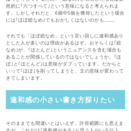
然的に｢六つすべて｣という意味になると考えられま
す。しかしそれだと、6個中5個を獲得したという場合
には｢ほぼ総なめ｣でもおかしくはないのかも……。
それでも「ほぼ総なめ」という言い回しに違和感あり
とした人が多いのは理由があるはず。おそらくは｢総
なめ｣が、｢ほとんど｣というニュアンスを含む場合も
あることが関係しているのではないでしょうか。｢ほ
ぼ｣と｢ほとんど｣は意味がダブっています。だからと
いって｢ほぼ｣を削ってしまうと、文の意味が変わって
きてしまいます。
違和感の小さい書き方探りたい
そのままでも間違いとはいえず、許容範囲にも思えま
すが、これだけ｢違和感がある｣と思う人がいる以上、