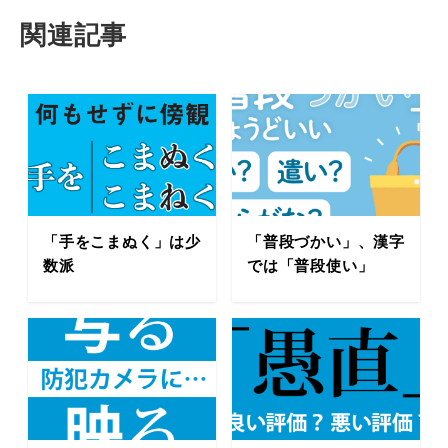
関連記事
「手をこまぬく」は少
「普段づかい」、漢字
数派
では「普段使い」