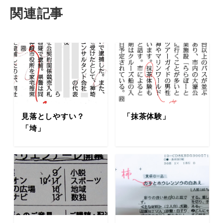
関連記事
見落としやすい？
「抹茶体験」
「埼」