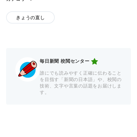
きょうの直し
毎日新聞 校閲センター
誰にでも読みやすく正確に伝わること
を目指す「新聞の日本語」や、校閲の
技術、文字や言葉の話題をお届けしま
す。