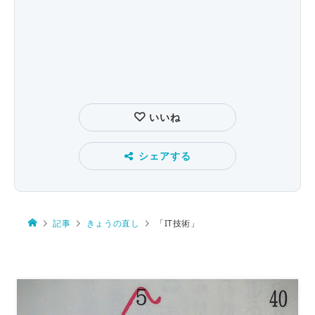
いいね
シェアする
記事
きょうの直し
「IT技術」