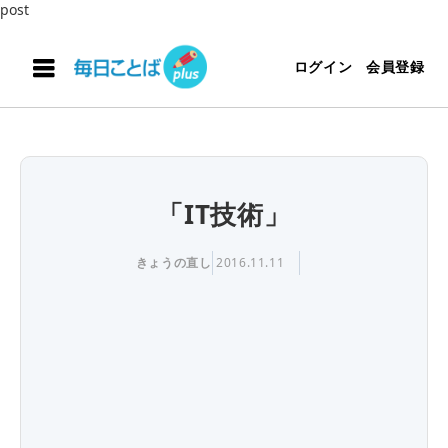
post
ログイン
会員登録
「IT技術」
きょうの直し
2016.11.11